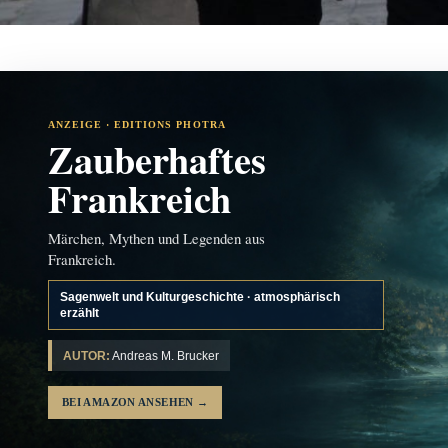
ANZEIGE · EDITIONS PHOTRA
Zauberhaftes
Frankreich
Märchen, Mythen und Legenden aus
Frankreich.
Sagenwelt und Kulturgeschichte · atmosphärisch
erzählt
AUTOR:
Andreas M. Brucker
BEI AMAZON ANSEHEN
→