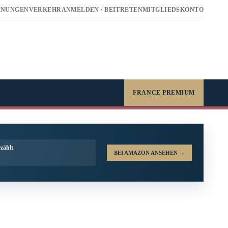
RNUNGEN
VERKEHR
ANMELDEN / BEITRETEN
MITGLIEDSKONTO
FRANCE PREMIUM
zählt
BEI AMAZON ANSEHEN
→