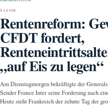
STARTSEITE
›
À LA UNE
À LA UNE
Rentenreform: Ge
CFDT fordert,
Renteneintrittsalt
„auf Eis zu legen“
Am Dienstagmorgen bekräftigte der Generals
Sender France Inter seine Forderung nach ein
Heute steht Frankreich der zehnte Tag der gr