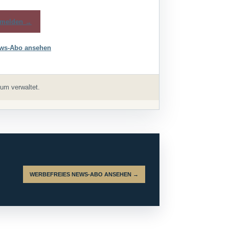
melden →
ws-Abo ansehen
um verwaltet.
WERBEFREIES NEWS-ABO ANSEHEN →