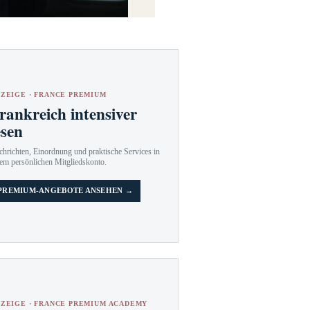
ZEIGE · FRANCE PREMIUM
rankreich intensiver
esen
hrichten, Einordnung und praktische Services in
em persönlichen Mitgliedskonto.
PREMIUM-ANGEBOTE ANSEHEN →
ZEIGE · FRANCE PREMIUM ACADEMY