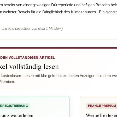
n bereits von einer gewaltigen Dürreperiode und heftigen Bränden he
ein weiterer Beweis für die Dringlichkeit des Klimaschutzes. Ein giga
er und eine Lesedauer von etwa 1 Minuten.)
 DEN VOLLSTÄNDIGEN ARTIKEL
el vollständig lesen
 kostenlosem Lesen mit klar gekennzeichneten Anzeigen und dem wer
Premium.
E REGISTRIERUNG
FRANCE PREMIUM
bung weiterlesen
Werbefrei lese