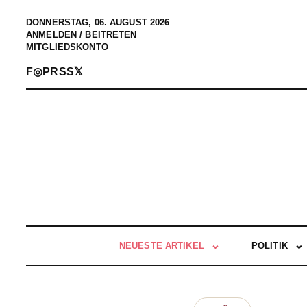
DONNERSTAG, 06. AUGUST 2026
ANMELDEN / BEITRETEN
MITGLIEDSKONTO
F
◎
P
RSS
𝕏
NEUESTE ARTIKEL
POLITIK