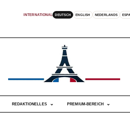
DEUTSCH
ENGLISH
NEDERLANDS
ESP
INTERNATIONAL
REDAKTIONELLES
PREMIUM-BEREICH