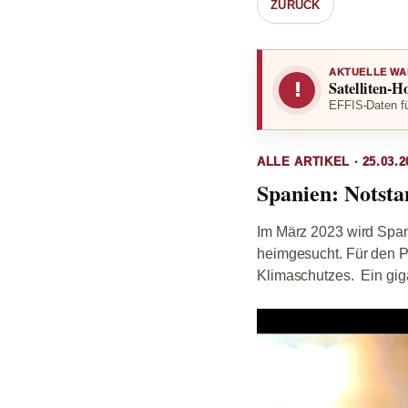
ZURÜCK
AKTUELLE WA
Satelliten-H
!
EFFIS-Daten fü
ALLE ARTIKEL · 25.03.2
Spanien: Notsta
Im März 2023 wird Span
heimgesucht. Für den Pr
Klimaschutzes. Ein giga