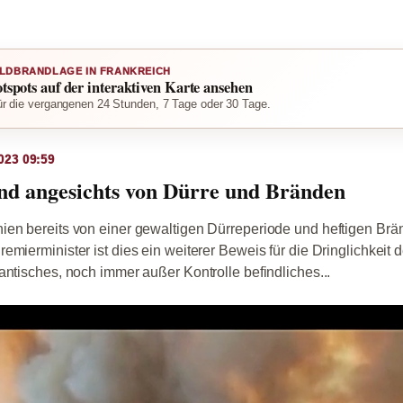
LDBRANDLAGE IN FRANKREICH
otspots auf der interaktiven Karte ansehen
r die vergangenen 24 Stunden, 7 Tage oder 30 Tage.
023 09:59
nd angesichts von Dürre und Bränden
ien bereits von einer gewaltigen Dürreperiode und heftigen Br
emierminister ist dies ein weiterer Beweis für die Dringlichkeit 
ntisches, noch immer außer Kontrolle befindliches...