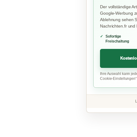
Der vollständige Art
Google-Werbung zu
Ablehnung sehen Si
Nachrichten.fr und
Sofortige
Freischaltung
Kostenlo
Ihre Auswahl kann jed
Cookie-Einstellungen
L