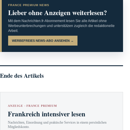
FRANCE PREMIUM NEWS
Lieber ohne Anzeigen weiterlesen?
Mit dem Nachrichten.fr-Abonnement lesen Sie alle Artikel ohne
Werbeunterbrechungen und unterstützen zugleich die redaktionelle
Arbeit.
WERBEFREIES NEWS-ABO ANSEHEN →
Ende des Artikels
ANZEIGE · FRANCE PREMIUM
Frankreich intensiver lesen
Nachrichten, Einordnung und praktische Services in einem persönlichen
Mitgliedskonto.