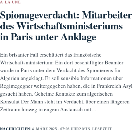
À LA UNE
Spionageverdacht: Mitarbeiter
des Wirtschaftsministeriums
in Paris unter Anklage
Ein brisanter Fall erschüttert das französische
Wirtschaftsministerium: Ein dort beschäftigter Beamter
wurde in Paris unter dem Verdacht des Spionierens für
Algerien angeklagt. Er soll sensible Informationen über
Regimegegner weitergegeben haben, die in Frankreich Asyl
gesucht haben. Geheime Kontakte zum algerischen
Konsulat Der Mann steht im Verdacht, über einen längeren
Zeitraum hinweg in engem Austausch mit…
NACHRICHTEN
14. MÄRZ 2025 · 07:06 UHR
2 MIN. LESEZEIT