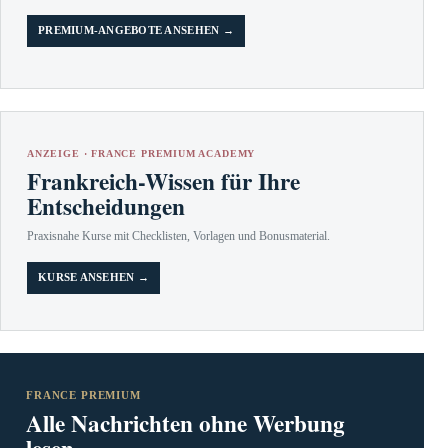
PREMIUM-ANGEBOTE ANSEHEN →
ANZEIGE · FRANCE PREMIUM ACADEMY
Frankreich-Wissen für Ihre
Entscheidungen
Praxisnahe Kurse mit Checklisten, Vorlagen und Bonusmaterial.
KURSE ANSEHEN →
FRANCE PREMIUM
Alle Nachrichten ohne Werbung