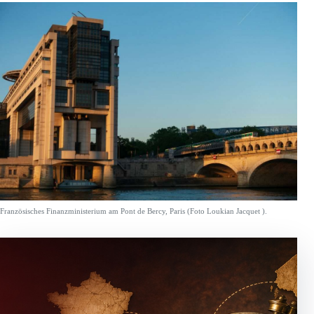
Französisches Finanzministerium am Pont de Bercy, Paris (Foto Loukian Jacquet ).