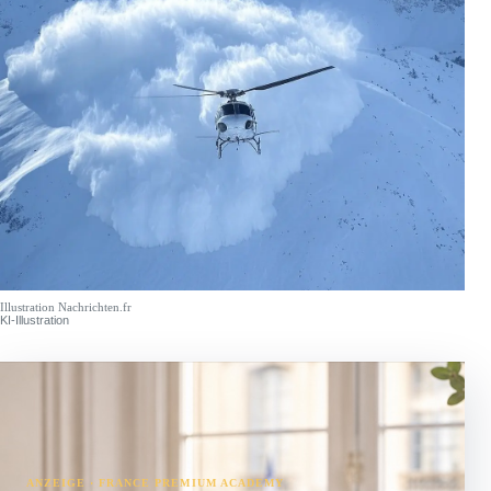
Illustration Nachrichten.fr
KI-Illustration
ANZEIGE · FRANCE PREMIUM ACADEMY