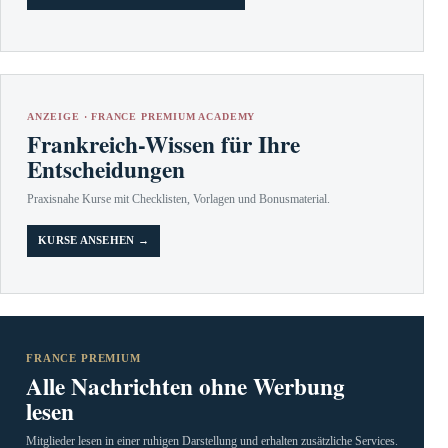
ANZEIGE · FRANCE PREMIUM ACADEMY
Frankreich-Wissen für Ihre
Entscheidungen
Praxisnahe Kurse mit Checklisten, Vorlagen und Bonusmaterial.
KURSE ANSEHEN →
FRANCE PREMIUM
Alle Nachrichten ohne Werbung
lesen
Mitglieder lesen in einer ruhigen Darstellung und erhalten zusätzliche Services.