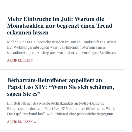
Mehr Einbrüche im Juli: Warum die
Monatszahlen nur begrenzt einen Trend
erkennen lassen
Mehr als 27.000 Einbrüche wurden im Juli in Frankreich registriert.
Bei Wohnungseinbrüchen weist das Innenministerium einen
saisonbereinigten Anstieg aus, warnt aber vor voreiligen Schlüssen.
ARTIKEL LESEN →
Bétharram-Betroffener appelliert an
Papst Leo XIV: “Wenn Sie sich schämen,
sagen Sie es”
Ein Betroffener des Missbrauchsskandals an Notre-Dame de
Bétharram fordert von Papst Leo XIV ein klares öffentliches Wort.
Der Opferverband hofft weiterhin auf eine persönliche Begegnung
mit dem Kirchenoberhaupt.
ARTIKEL LESEN →