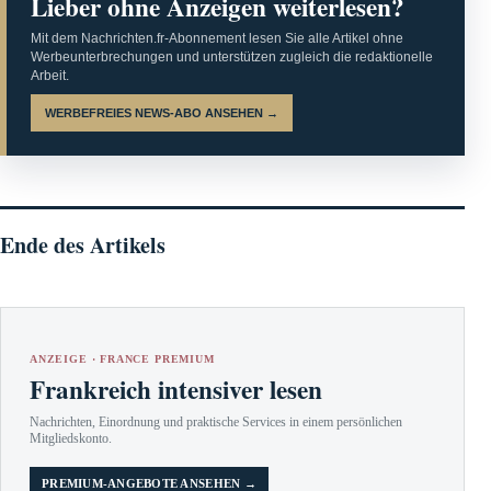
Lieber ohne Anzeigen weiterlesen?
Mit dem Nachrichten.fr-Abonnement lesen Sie alle Artikel ohne
Werbeunterbrechungen und unterstützen zugleich die redaktionelle
Arbeit.
WERBEFREIES NEWS-ABO ANSEHEN →
Ende des Artikels
ANZEIGE · FRANCE PREMIUM
Frankreich intensiver lesen
Nachrichten, Einordnung und praktische Services in einem persönlichen
Mitgliedskonto.
PREMIUM-ANGEBOTE ANSEHEN →