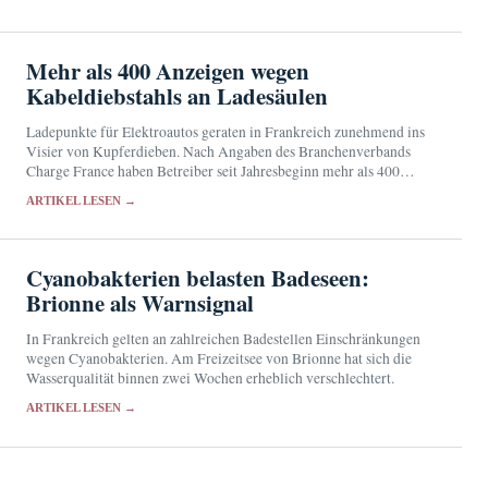
Mehr als 400 Anzeigen wegen
Kabeldiebstahls an Ladesäulen
Ladepunkte für Elektroautos geraten in Frankreich zunehmend ins
Visier von Kupferdieben. Nach Angaben des Branchenverbands
Charge France haben Betreiber seit Jahresbeginn mehr als 400
Anzeigen erstattet.
ARTIKEL LESEN →
Cyanobakterien belasten Badeseen:
Brionne als Warnsignal
In Frankreich gelten an zahlreichen Badestellen Einschränkungen
wegen Cyanobakterien. Am Freizeitsee von Brionne hat sich die
Wasserqualität binnen zwei Wochen erheblich verschlechtert.
ARTIKEL LESEN →