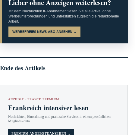
Lieber ohne Anzeigen weiterlesen?
Mit dem Nachrichten.fr-Abonnement lesen Sie alle Artikel ohne
Werbeunterbrechungen und unterstützen zugleich die redaktionelle
Arbeit.
WERBEFREIES NEWS-ABO ANSEHEN →
Ende des Artikels
ANZEIGE · FRANCE PREMIUM
Frankreich intensiver lesen
Nachrichten, Einordnung und praktische Services in einem persönlichen
Mitgliedskonto.
PREMIUM-ANGEBOTE ANSEHEN →