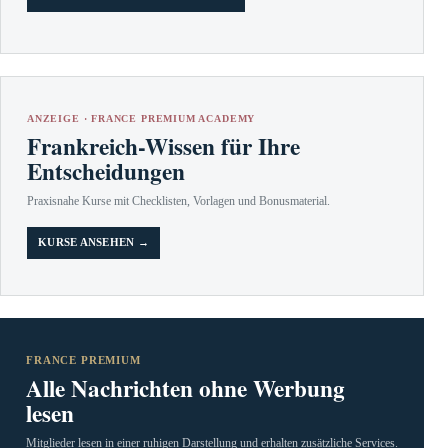
ANZEIGE · FRANCE PREMIUM ACADEMY
Frankreich-Wissen für Ihre
Entscheidungen
Praxisnahe Kurse mit Checklisten, Vorlagen und Bonusmaterial.
KURSE ANSEHEN →
FRANCE PREMIUM
Alle Nachrichten ohne Werbung
lesen
Mitglieder lesen in einer ruhigen Darstellung und erhalten zusätzliche Services.