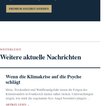
PREMIUM-ANGEBOT ANSEHEN
WEITERLESEN
Weitere aktuelle Nachrichten
Wenn die Klimakrise auf die Psyche
schlägt
Hitze, Trockenheit und Waldbrandgefahr lassen die Folgen des
Klimawandels in Frankreich immer näher rücken. Untersuchungen
zeigen, wie stark die sogenannte Eco-Angst besonders jüngere
Menschen belastet.
ARTIKEL LESEN →