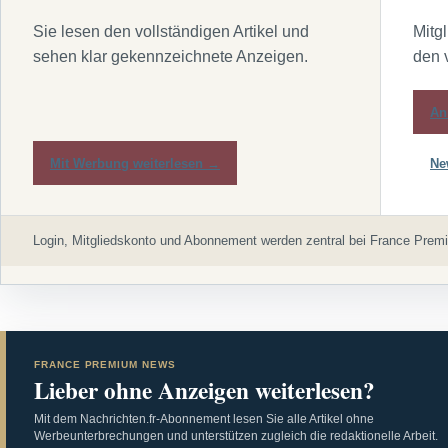
Sie lesen den vollständigen Artikel und
Mitg
sehen klar gekennzeichnete Anzeigen.
den 
An
Mit Werbung weiterlesen →
Ne
Login, Mitgliedskonto und Abonnement werden zentral bei France Premi
FRANCE PREMIUM NEWS
Lieber ohne Anzeigen weiterlesen?
Mit dem Nachrichten.fr-Abonnement lesen Sie alle Artikel ohne
Werbeunterbrechungen und unterstützen zugleich die redaktionelle Arbeit.