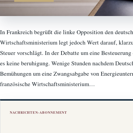
In Frankreich begrüßt die linke Opposition den deutsc
Wirtschaftsministerium legt jedoch Wert darauf, klarzu
Steuer vorschlägt. In der Debatte um eine Besteuerun
es keine beruhigung. Wenige Stunden nachdem Deutschl
Bemühungen um eine Zwangsabgabe von Energieunterneh
französische Wirtschaftsministerium…
NACHRICHTEN-ABONNEMENT