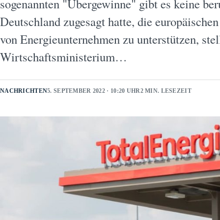
sogenannten "Übergewinne" gibt es keine be
Deutschland zugesagt hatte, die europäisc
von Energieunternehmen zu unterstützen, stel
Wirtschaftsministerium…
NACHRICHTEN
5. SEPTEMBER 2022 · 10:20 UHR
2 MIN. LESEZEIT