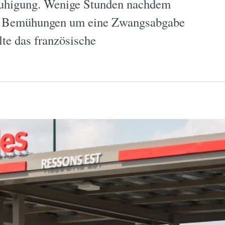
ruhigung. Wenige Stunden nachdem
hen Bemühungen um eine Zwangsabgabe
lte das französische