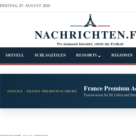
FREITAG, 07. AUGUST 2026
NACHRICHTEN.
Wo niemand hinsieht, stirbt die Freiheit
⌄
AKTUELL
SCHLAGZEILEN
RESSORTS
REGIONEN
France Premium A
ANZEIGE · FRANCE PREMIUM ACADEMY
Praxiswissen für Ihr Leben und Ihre