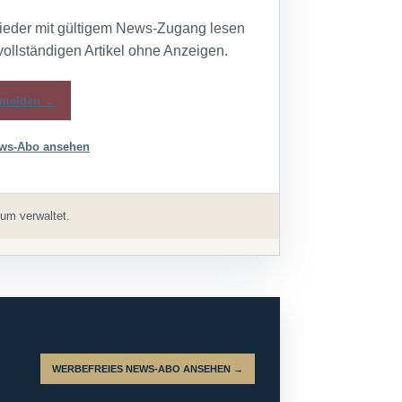
lieder mit gültigem News-Zugang lesen
vollständigen Artikel ohne Anzeigen.
melden →
ws-Abo ansehen
um verwaltet.
WERBEFREIES NEWS-ABO ANSEHEN →