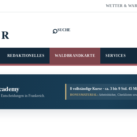
WETTER & WA
⌕
FR
SUCHE
REDAKTIONELLES
WALDBRANDKARTE
SERVICES
cademy
8 vollständige Kurse · ca. 3 bis 9 Std. 45 M
BONUSMATERIAL:
Arbeitsbücher, Checklisten sow
 Entscheidungen in Frankreich.