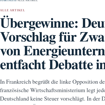
STARTSEITE
›
ALLE ARTIKEL
ALLE ARTIKEL
Übergewinne: Deu
Vorschlag für Zwa
von Energieunter
entfacht Debatte i
In Frankreich begrüßt die linke Opposition d
französische Wirtschaftsministerium legt jedo
Deutschland keine Steuer vorschlägt. In der 