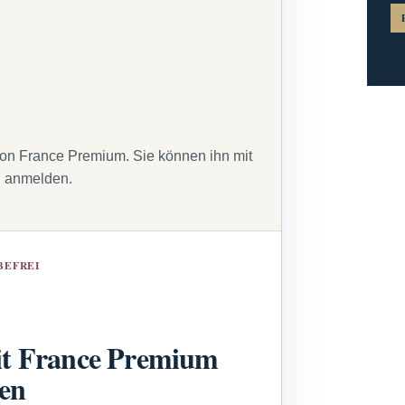
von France Premium. Sie können ihn mit
g anmelden.
BEFREI
t France Premium
sen