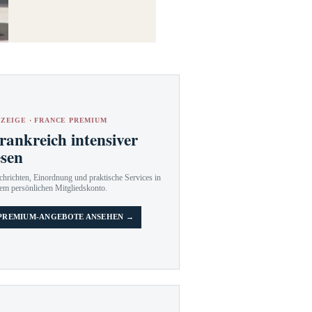
ZEIGE · FRANCE PREMIUM
rankreich intensiver
esen
hrichten, Einordnung und praktische Services in
em persönlichen Mitgliedskonto.
PREMIUM-ANGEBOTE ANSEHEN →