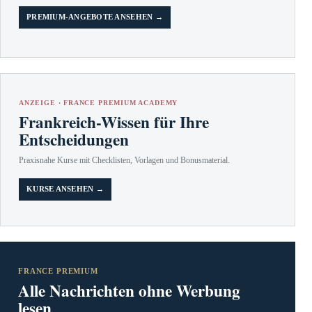
PREMIUM-ANGEBOTE ANSEHEN →
ANZEIGE · FRANCE PREMIUM ACADEMY
Frankreich-Wissen für Ihre
Entscheidungen
Praxisnahe Kurse mit Checklisten, Vorlagen und Bonusmaterial.
KURSE ANSEHEN →
FRANCE PREMIUM
Alle Nachrichten ohne Werbung
lesen