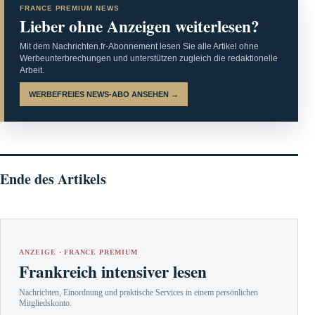
FRANCE PREMIUM NEWS
Lieber ohne Anzeigen weiterlesen?
Mit dem Nachrichten.fr-Abonnement lesen Sie alle Artikel ohne
Werbeunterbrechungen und unterstützen zugleich die redaktionelle
Arbeit.
WERBEFREIES NEWS-ABO ANSEHEN →
Ende des Artikels
ANZEIGE · FRANCE PREMIUM
Frankreich intensiver lesen
Nachrichten, Einordnung und praktische Services in einem persönlichen
Mitgliedskonto.