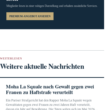
Mitglieder lesen in einer ruhigen Darstellung und erhalten zusätzliche Services.
PREMIUM-ANGEBOT ANSEHEN
WEITERLESEN
Weitere aktuelle Nachrichten
Moha La Squale nach Gewalt gegen zwei
Frauen zu Haftstrafe verurteilt
Ein Pariser Strafgericht hat den Rapper Moha La Squale wegen
Gewalttaten gegen zwei Frauen zu zwei Jahren Haft verurteilt,
davon ein Jahr auf Bewährung. Die Taten sollen sich im Mai 2026 in