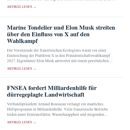
seiner Wohnung…
ARTIKEL LESEN →
Marine Tondelier und Elon Musk streiten
über den Einfluss von X auf den
Wahlkampf
Die Vorsitzende der französischen Ecologistes warnt vor einer
Einmischung der Plattform X in den Präsidentschaftswahlkampf
2027. Eigentümer Elon Musk antwortet mit einem persönlichen
Angriff.
ARTIKEL LESEN →
FNSEA fordert Milliardenhilfe für
dürregeplagte Landwirtschaft
Verbandspräsident Arnaud Rousseau verlangt ein staatliches
Hilfsprogramm in Milliardenhöhe. Viele französische Betriebe
leiden unter Ernteausfällen, Wasserknappheit und steigenden
Futterkosten.
ARTIKEL LESEN →