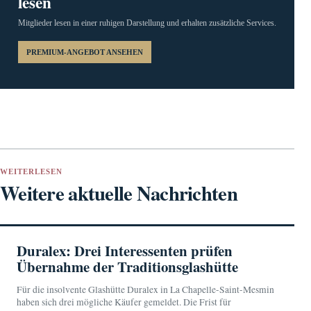
lesen
Mitglieder lesen in einer ruhigen Darstellung und erhalten zusätzliche Services.
PREMIUM-ANGEBOT ANSEHEN
WEITERLESEN
Weitere aktuelle Nachrichten
Duralex: Drei Interessenten prüfen
Übernahme der Traditionsglashütte
Für die insolvente Glashütte Duralex in La Chapelle-Saint-Mesmin
haben sich drei mögliche Käufer gemeldet. Die Frist für