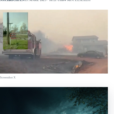
NACHRICHTEN
15. MÄRZ 2025 · 18:21 UHR
4 MIN. LESEZEIT
Screenshot X