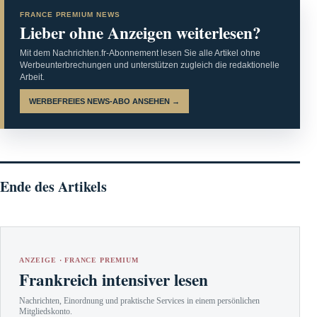
FRANCE PREMIUM NEWS
Lieber ohne Anzeigen weiterlesen?
Mit dem Nachrichten.fr-Abonnement lesen Sie alle Artikel ohne
Werbeunterbrechungen und unterstützen zugleich die redaktionelle
Arbeit.
WERBEFREIES NEWS-ABO ANSEHEN →
Ende des Artikels
ANZEIGE · FRANCE PREMIUM
Frankreich intensiver lesen
Nachrichten, Einordnung und praktische Services in einem persönlichen
Mitgliedskonto.