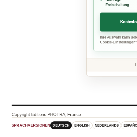
Freischaltung
Kostenlo
Ihre Auswahl kann jed
Cookie-Einstellungen
L
Copyright Editions PHOTRA, France
DEUTSCH
ENGLISH
NEDERLANDS
ESPAÑ
SPRACHVERSIONEN