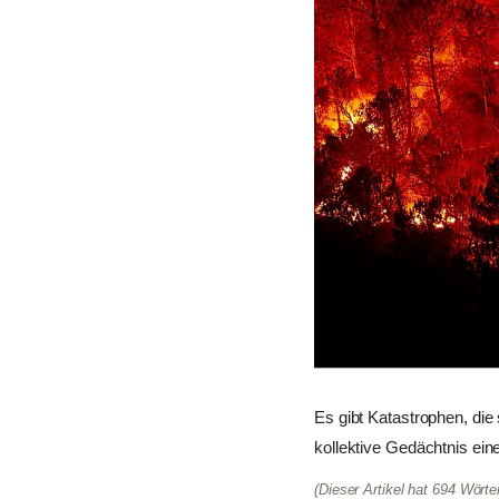
Es gibt Katastrophen, die 
kollektive Gedächtnis ei
(Dieser Artikel hat 694 Wört