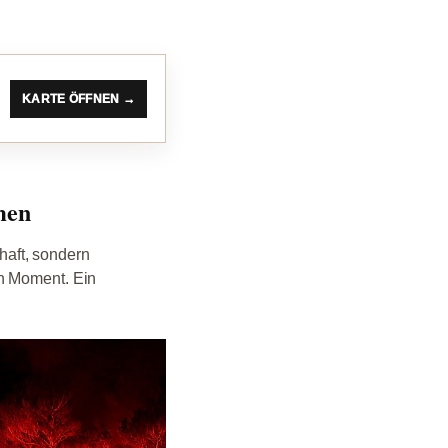
KARTE ÖFFNEN →
men
chaft, sondern
en Moment. Ein