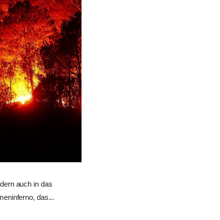
ondern auch in das
eninferno, das...