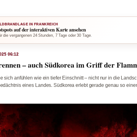
LDBRANDLAGE IN FRANKREICH
otspots auf der interaktiven Karte ansehen
r die vergangenen 24 Stunden, 7 Tage oder 30 Tage.
025 06:12
ennen – auch Südkorea im Griff der Flam
e sich anfühlen wie ein tiefer Einschnitt – nicht nur in die Lands
 Gedächtnis eines Landes. Südkorea erlebt gerade genau so ein