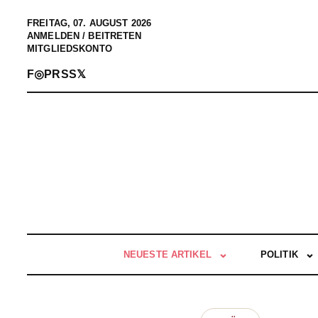
FREITAG, 07. AUGUST 2026
ANMELDEN / BEITRETEN
MITGLIEDSKONTO
F
◎
P
RSS
𝕏
NEUESTE ARTIKEL
POLITIK