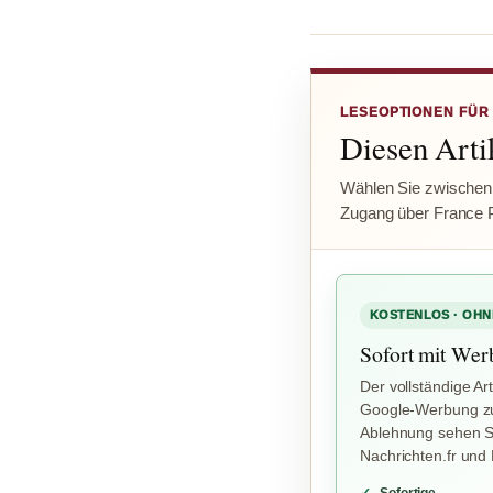
LESEOPTIONEN FÜR
Diesen Artik
Wählen Sie zwischen
Zugang über France 
KOSTENLOS · OHN
Sofort mit Wer
Der vollständige Art
Google-Werbung zu
Ablehnung sehen Si
Nachrichten.fr und
Sofortige