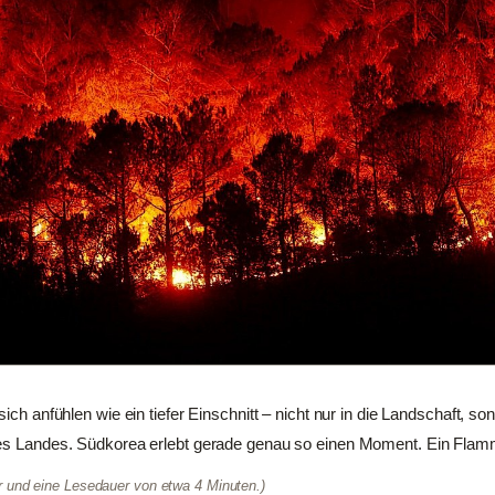
sich anfühlen wie ein tiefer Einschnitt – nicht nur in die Landschaft, s
nes Landes. Südkorea erlebt gerade genau so einen Moment. Ein Flamm
er und eine Lesedauer von etwa 4 Minuten.)