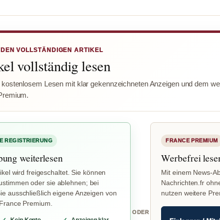
 DEN VOLLSTÄNDIGEN ARTIKEL
el vollständig lesen
 kostenlosem Lesen mit klar gekennzeichneten Anzeigen und dem wer
Premium.
E REGISTRIERUNG
FRANCE PREMIUM
bung weiterlesen
Werbefrei lese
ikel wird freigeschaltet. Sie können
Mit einem News-Ab
stimmen oder sie ablehnen; bei
Nachrichten.fr ohn
e ausschließlich eigene Anzeigen von
nutzen weitere Pr
 France Premium.
ODER
Kein Konto
Anzeigen klar