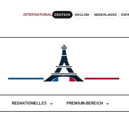
DEUTSCH
ENGLISH
NEDERLANDS
ESP
INTERNATIONAL
REDAKTIONELLES
PREMIUM-BEREICH