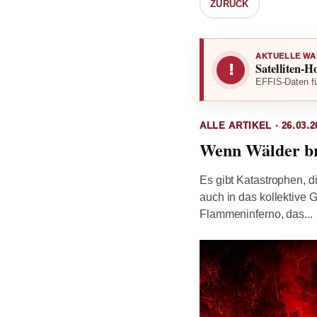
ZURÜCK
AKTUELLE WA
Satelliten-H
!
EFFIS-Daten fü
ALLE ARTIKEL · 26.03.2
Wenn Wälder br
Es gibt Katastrophen, di
auch in das kollektive
Flammeninferno, das...