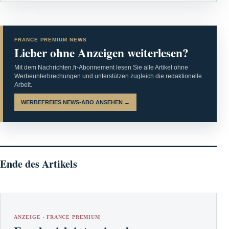
FRANCE PREMIUM NEWS
Lieber ohne Anzeigen weiterlesen?
Mit dem Nachrichten.fr-Abonnement lesen Sie alle Artikel ohne
Werbeunterbrechungen und unterstützen zugleich die redaktionelle
Arbeit.
WERBEFREIES NEWS-ABO ANSEHEN →
Ende des Artikels
ANZEIGE · FRANCE PREMIUM