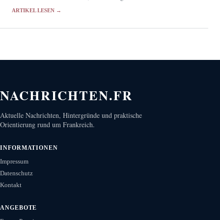
Verurteilung gibt es bislang nicht.
ARTIKEL LESEN →
NACHRICHTEN.FR
Aktuelle Nachrichten, Hintergründe und praktische
Orientierung rund um Frankreich.
INFORMATIONEN
Impressum
Datenschutz
Kontakt
ANGEBOTE