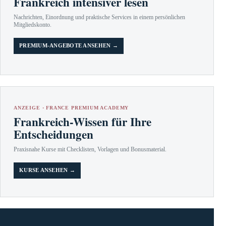
Frankreich intensiver lesen
Nachrichten, Einordnung und praktische Services in einem persönlichen
Mitgliedskonto.
PREMIUM-ANGEBOTE ANSEHEN →
ANZEIGE · FRANCE PREMIUM ACADEMY
Frankreich-Wissen für Ihre
Entscheidungen
Praxisnahe Kurse mit Checklisten, Vorlagen und Bonusmaterial.
KURSE ANSEHEN →