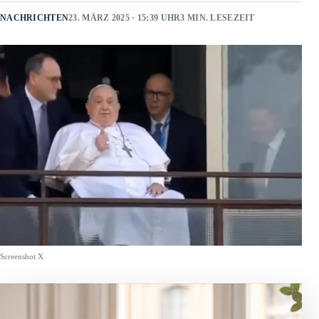
NACHRICHTEN
23. MÄRZ 2025 · 15:39 UHR
3 MIN. LESEZEIT
Screenshot X