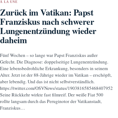
À LA UNE
Zurück im Vatikan: Papst
Franziskus nach schwerer
Lungenentzündung wieder
daheim
Fünf Wochen – so lange war Papst Franziskus außer
Gefecht. Die Diagnose: doppelseitige Lungenentzündung.
Eine lebensbedrohliche Erkrankung, besonders in seinem
Alter. Jetzt ist der 88-Jährige wieder im Vatikan – erschöpft,
aber lebendig. Und das ist nicht selbstverständlich.
https://twitter.com/OSVNews/status/1903816585468407952
Seine Rückkehr wirkte fast filmreif. Der weiße Fiat 500
rollte langsam durch das Peruginotor der Vatikanstadt,
Franziskus…