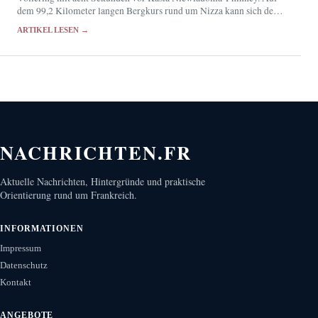
dem 99,2 Kilometer langen Bergkurs rund um Nizza kann sich der
Kampf um das…
ARTIKEL LESEN →
NACHRICHTEN.FR
Aktuelle Nachrichten, Hintergründe und praktische
Orientierung rund um Frankreich.
INFORMATIONEN
Impressum
Datenschutz
Kontakt
ANGEBOTE