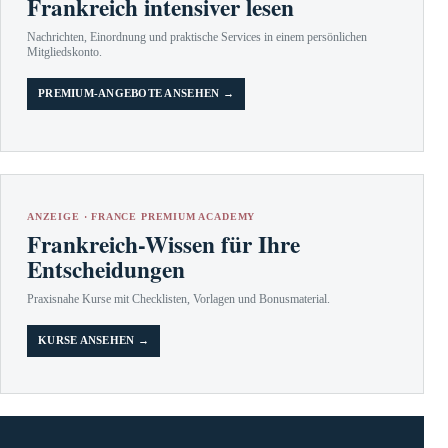
Frankreich intensiver lesen
Nachrichten, Einordnung und praktische Services in einem persönlichen
Mitgliedskonto.
PREMIUM-ANGEBOTE ANSEHEN →
ANZEIGE · FRANCE PREMIUM ACADEMY
Frankreich-Wissen für Ihre
Entscheidungen
Praxisnahe Kurse mit Checklisten, Vorlagen und Bonusmaterial.
KURSE ANSEHEN →