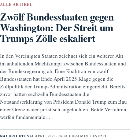
ALLE ARTIKEL
Zwölf Bundesstaaten gegen
Washington: Der Streit um
Trumps Zölle eskaliert
In den Vereinigten Staaten zeichnet sich ein weiterer Akt
im anhaltenden Machtkampf zwischen Bundesstaaten und
der Bundesregierung ab. Eine Koalition von zwölf
Bundesstaaten hat Ende April 2025 Klage gegen die
Zollpolitik der Trump-Administration eingereicht. Bereits
zuvor hatten sechzehn Bundesstaaten die
Notstandserklärung von Präsident Donald Trump zum Bau
einer Grenzmauer juristisch angefochten. Beide Verfahren
werfen fundamentale…
NACHRICHTEN
24. APRIL 2025 · 09:41 UHR
4 MIN. LESEZEIT