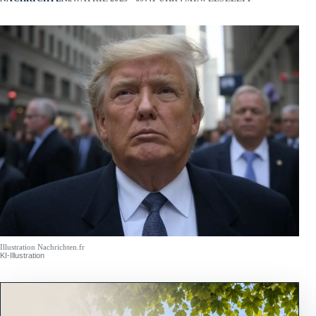
Illustration Nachrichten.fr
KI-Illustration