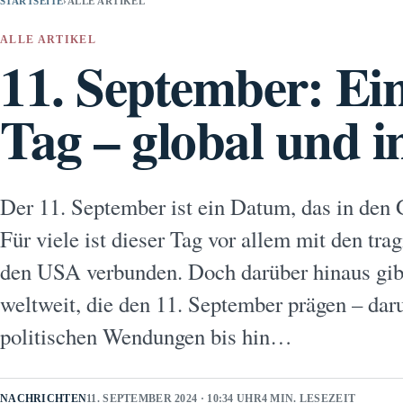
STARTSEITE
›
ALLE ARTIKEL
ALLE ARTIKEL
11. September: Ei
Tag – global und i
Der 11. September ist ein Datum, das in den G
Für viele ist dieser Tag vor allem mit den tra
den USA verbunden. Doch darüber hinaus gibt
weltweit, die den 11. September prägen – dar
politischen Wendungen bis hin…
NACHRICHTEN
11. SEPTEMBER 2024 · 10:34 UHR
4 MIN. LESEZEIT