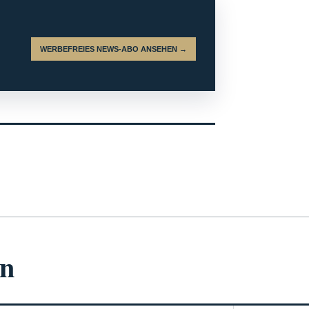
WERBEFREIES NEWS-ABO ANSEHEN →
en