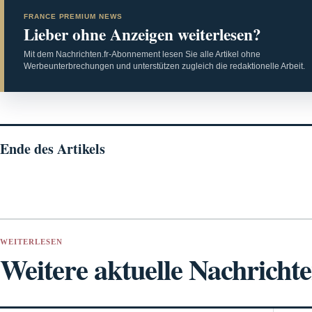
FRANCE PREMIUM NEWS
Lieber ohne Anzeigen weiterlesen?
Mit dem Nachrichten.fr-Abonnement lesen Sie alle Artikel ohne
Werbeunterbrechungen und unterstützen zugleich die redaktionelle Arbeit.
Ende des Artikels
WEITERLESEN
Weitere aktuelle Nachricht