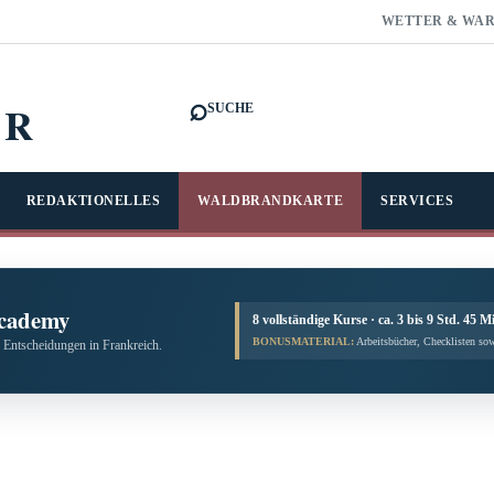
WETTER & WA
⌕
FR
SUCHE
REDAKTIONELLES
WALDBRANDKARTE
SERVICES
cademy
8 vollständige Kurse · ca. 3 bis 9 Std. 45 M
BONUSMATERIAL:
Arbeitsbücher, Checklisten sow
 Entscheidungen in Frankreich.