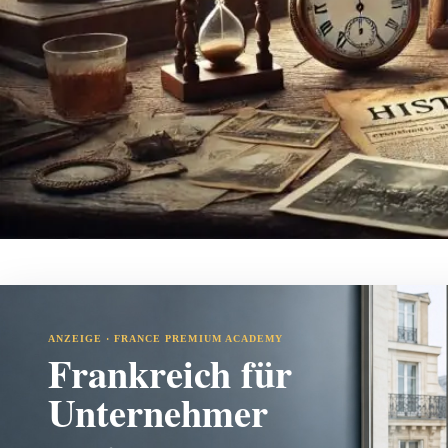
ANZEIGE · FRANCE PREMIUM ACADEMY
Frankreich für
Unternehmer