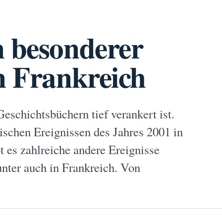
n besonderer
n Frankreich
eschichtsbüchern tief verankert ist.
gischen Ereignissen des Jahres 2001 in
 es zahlreiche andere Ereignisse
unter auch in Frankreich. Von