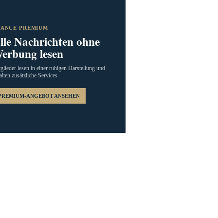
RANCE PREMIUM
lle Nachrichten ohne
erbung lesen
glieder lesen in einer ruhigen Darstellung und
alten zusätzliche Services.
PREMIUM-ANGEBOT ANSEHEN