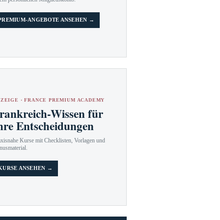
PREMIUM-ANGEBOTE ANSEHEN →
ZEIGE · FRANCE PREMIUM ACADEMY
rankreich-Wissen für
hre Entscheidungen
axisnahe Kurse mit Checklisten, Vorlagen und
nusmaterial.
KURSE ANSEHEN →