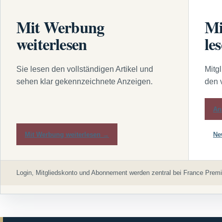
Mit Werbung
Mi
weiterlesen
le
Sie lesen den vollständigen Artikel und
Mitg
sehen klar gekennzeichnete Anzeigen.
den 
An
Mit Werbung weiterlesen →
Ne
Login, Mitgliedskonto und Abonnement werden zentral bei France Premi