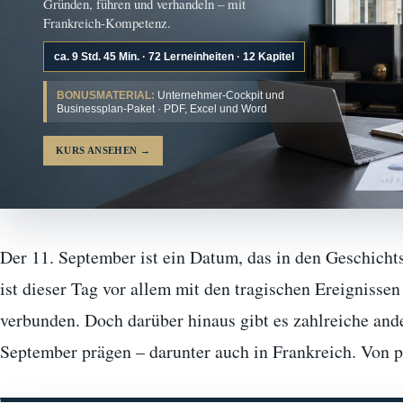
Gründen, führen und verhandeln – mit
Frankreich-Kompetenz.
ca. 9 Std. 45 Min. · 72 Lerneinheiten · 12 Kapitel
BONUSMATERIAL:
Unternehmer-Cockpit und
Businessplan-Paket · PDF, Excel und Word
KURS ANSEHEN
→
Der 11. September ist ein Datum, das in den Geschichtsb
ist dieser Tag vor allem mit den tragischen Ereignisse
verbunden. Doch darüber hinaus gibt es zahlreiche ande
September prägen – darunter auch in Frankreich. Von