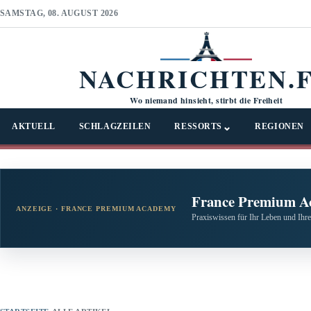
SAMSTAG, 08. AUGUST 2026
NACHRICHTEN.
Wo niemand hinsieht, stirbt die Freiheit
⌄
AKTUELL
SCHLAGZEILEN
RESSORTS
REGIONEN
France Premium A
ANZEIGE · FRANCE PREMIUM ACADEMY
Praxiswissen für Ihr Leben und Ihre