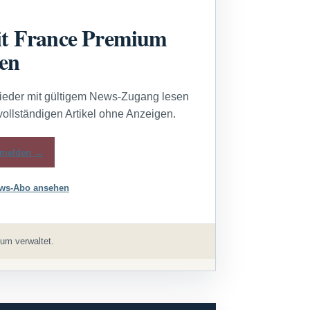
t France Premium
sen
lieder mit gültigem News-Zugang lesen
vollständigen Artikel ohne Anzeigen.
melden →
ws-Abo ansehen
um verwaltet.