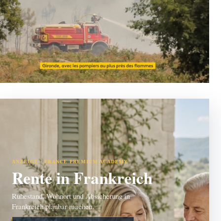
ANZEIGE · FRANCE PREMIUM ACADEMY
Rente in Frankreich
Ruhestand, Wohnort und Absicherung in
Frankreich planbar machen.