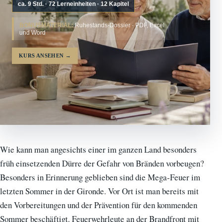
ca. 9 Std. · 72 Lerneinheiten · 12 Kapitel
BONUSMATERIAL:
Ruhestands-Dossier · PDF, Excel
und Word
KURS ANSEHEN
→
Wie kann man angesichts einer im ganzen Land besonders
früh einsetzenden Dürre der Gefahr von Bränden vorbeugen?
Besonders in Erinnerung geblieben sind die Mega-Feuer im
letzten Sommer in der Gironde. Vor Ort ist man bereits mit
den Vorbereitungen und der Prävention für den kommenden
Sommer beschäftigt. Feuerwehrleute an der Brandfront mit