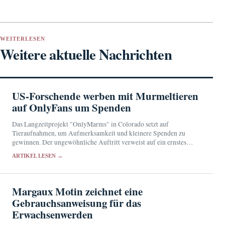
WEITERLESEN
Weitere aktuelle Nachrichten
US-Forschende werben mit Murmeltieren
auf OnlyFans um Spenden
Das Langzeitprojekt "OnlyMarms" in Colorado setzt auf
Tieraufnahmen, um Aufmerksamkeit und kleinere Spenden zu
gewinnen. Der ungewöhnliche Auftritt verweist auf ein ernstes
Problem: die unsichere Finanzierung jahrzehntelanger
ARTIKEL LESEN →
Feldforschung.
Margaux Motin zeichnet eine
Gebrauchsanweisung für das
Erwachsenwerden