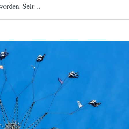
 worden. Seit…