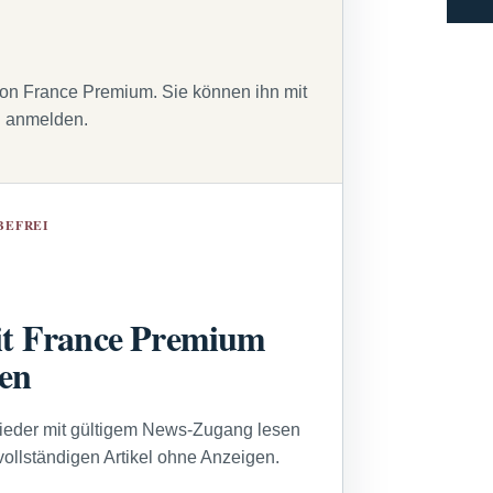
von France Premium. Sie können ihn mit
g anmelden.
BEFREI
t France Premium
sen
lieder mit gültigem News-Zugang lesen
vollständigen Artikel ohne Anzeigen.