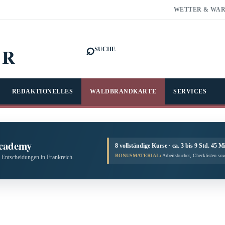
WETTER & WA
⌕
FR
SUCHE
REDAKTIONELLES
WALDBRANDKARTE
SERVICES
cademy
8 vollständige Kurse · ca. 3 bis 9 Std. 45 M
BONUSMATERIAL:
Arbeitsbücher, Checklisten sow
 Entscheidungen in Frankreich.