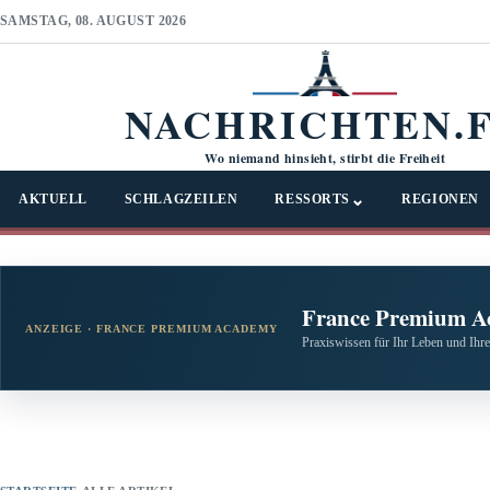
SAMSTAG, 08. AUGUST 2026
NACHRICHTEN.
Wo niemand hinsieht, stirbt die Freiheit
⌄
AKTUELL
SCHLAGZEILEN
RESSORTS
REGIONEN
France Premium A
ANZEIGE · FRANCE PREMIUM ACADEMY
Praxiswissen für Ihr Leben und Ihre