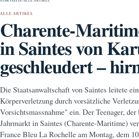
STARTSEITE
›
ALLE ARTIKEL
ALLE ARTIKEL
Charente-Maritim
in Saintes von Kar
geschleudert – hir
Die Staatsanwaltschaft von Saintes leitete e
Körperverletzung durch vorsätzliche Verletzu
Vorsichtsmassnahme" ein. Der Teenager, der 
Jahrmarkt in Saintes (Charente-Maritime) veru
France Bleu La Rochelle am Montag, dem 10.