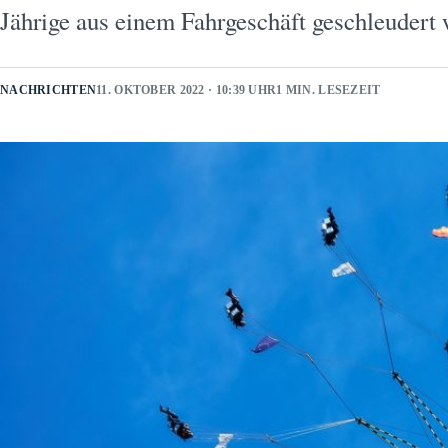
Jährige aus einem Fahrgeschäft geschleudert
NACHRICHTEN
11. OKTOBER 2022 · 10:39 UHR
1 MIN. LESEZEIT