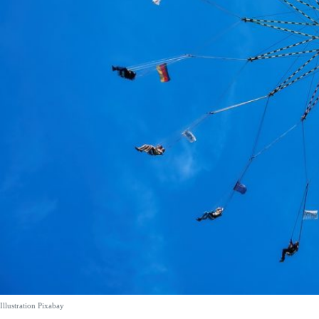
Illustration Pixabay