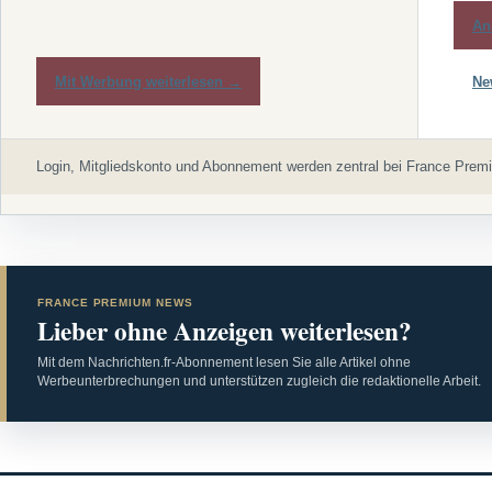
An
Mit Werbung weiterlesen →
Ne
Login, Mitgliedskonto und Abonnement werden zentral bei France Premi
FRANCE PREMIUM NEWS
Lieber ohne Anzeigen weiterlesen?
Mit dem Nachrichten.fr-Abonnement lesen Sie alle Artikel ohne
Werbeunterbrechungen und unterstützen zugleich die redaktionelle Arbeit.