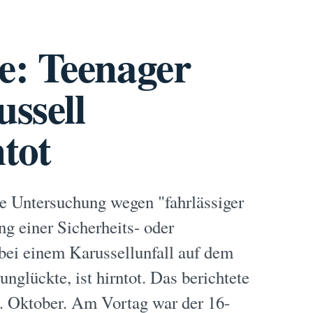
e: Teenager
ussell
ntot
ine Untersuchung wegen "fahrlässiger
ng einer Sicherheits- oder
bei einem Karussellunfall auf dem
nglückte, ist hirntot. Das berichtete
 Oktober. Am Vortag war der 16-