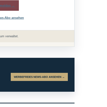
melden →
ws-Abo ansehen
um verwaltet.
WERBEFREIES NEWS-ABO ANSEHEN →