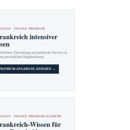
ZEIGE · FRANCE PREMIUM
rankreich intensiver
esen
hrichten, Einordnung und praktische Services in
em persönlichen Mitgliedskonto.
PREMIUM-ANGEBOTE ANSEHEN →
ZEIGE · FRANCE PREMIUM ACADEMY
rankreich-Wissen für