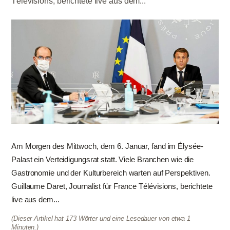
Télévisions, berichtete live aus dem...
Am Morgen des Mittwoch, dem 6. Januar, fand im Élysée-
Palast ein Verteidigungsrat statt. Viele Branchen wie die
Gastronomie und der Kulturbereich warten auf Perspektiven.
Guillaume Daret, Journalist für France Télévisions, berichtete
live aus dem...
(Dieser Artikel hat 173 Wörter und eine Lesedauer von etwa 1
Minuten.)