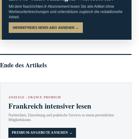
Mit dem Nachrichten.fr-Abonnement lesen Sie alle Artikel ohne
Werbeunterbrechungen und unterstützen zugleich die redaktionelle
Arbeit.
WERBEFREIES NEWS-ABO ANSEHEN →
Ende des Artikels
ANZEIGE · FRANCE PREMIUM
Frankreich intensiver lesen
Nachrichten, Einordnung und praktische Services in einem persönlichen
Mitgliedskonto.
PREMIUM-ANGEBOTE ANSEHEN →