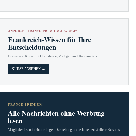
ANZEIGE · FRANCE PREMIUM ACADEMY
Frankreich-Wissen für Ihre
Entscheidungen
Praxisnahe Kurse mit Checklisten, Vorlagen und Bonusmaterial.
KURSE ANSEHEN →
FRANCE PREMIUM
Alle Nachrichten ohne Werbung
lesen
Mitglieder lesen in einer ruhigen Darstellung und erhalten zusätzliche Services.