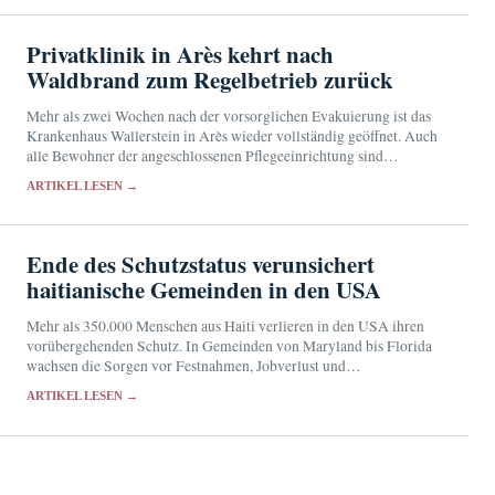
Privatklinik in Arès kehrt nach
Waldbrand zum Regelbetrieb zurück
Mehr als zwei Wochen nach der vorsorglichen Evakuierung ist das
Krankenhaus Wallerstein in Arès wieder vollständig geöffnet. Auch
alle Bewohner der angeschlossenen Pflegeeinrichtung sind
zurückgekehrt.
ARTIKEL LESEN →
Ende des Schutzstatus verunsichert
haitianische Gemeinden in den USA
Mehr als 350.000 Menschen aus Haiti verlieren in den USA ihren
vorübergehenden Schutz. In Gemeinden von Maryland bis Florida
wachsen die Sorgen vor Festnahmen, Jobverlust und
Abschiebungen.
ARTIKEL LESEN →