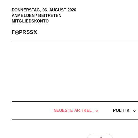
DONNERSTAG, 06. AUGUST 2026
ANMELDEN / BEITRETEN
MITGLIEDSKONTO
F
◎
P
RSS
𝕏
NEUESTE ARTIKEL
POLITIK