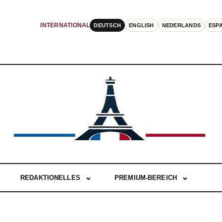
DEUTSCH
ENGLISH
NEDERLANDS
ESP
INTERNATIONAL
REDAKTIONELLES
PREMIUM-BEREICH