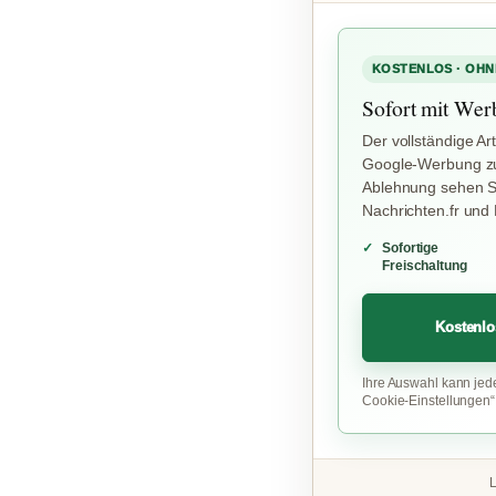
KOSTENLOS · OHN
Sofort mit Wer
Der vollständige Art
Google-Werbung zu
Ablehnung sehen Si
Nachrichten.fr und
Sofortige
Freischaltung
Kostenlo
Ihre Auswahl kann jed
Cookie-Einstellungen
L