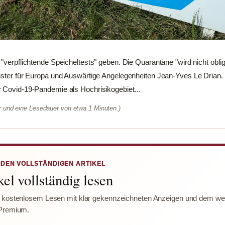
"verpflichtende Speicheltests" geben. Die Quarantäne "wird nicht oblig
nister für Europa und Auswärtige Angelegenheiten Jean-Yves Le Drian.
r Covid-19-Pandemie als Hochrisikogebiet...
er und eine Lesedauer von etwa 1 Minuten.)
 DEN VOLLSTÄNDIGEN ARTIKEL
el vollständig lesen
 kostenlosem Lesen mit klar gekennzeichneten Anzeigen und dem wer
Premium.