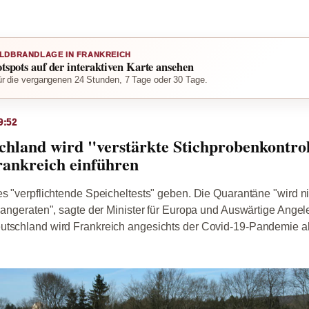
LDBRANDLAGE IN FRANKREICH
otspots auf der interaktiven Karte ansehen
r die vergangenen 24 Stunden, 7 Tage oder 30 Tage.
9:52
chland wird "verstärkte Stichprobenkontrol
rankreich einführen
es "verpflichtende Speicheltests" geben. Die Quarantäne "wird ni
r angeraten", sagte der Minister für Europa und Auswärtige Ange
utschland wird Frankreich angesichts der Covid-19-Pandemie a