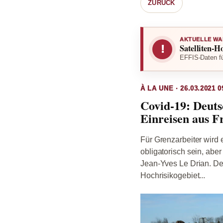
ZURÜCK
AKTUELLE WA
Satelliten-H
!
EFFIS-Daten fü
À LA UNE · 26.03.2021 0
Covid-19: Deuts
Einreisen aus F
Für Grenzarbeiter wird 
obligatorisch sein, abe
Jean-Yves Le Drian. De
Hochrisikogebiet...