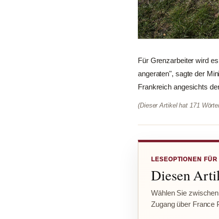
Für Grenzarbeiter wird es 
angeraten", sagte der Mi
Frankreich angesichts de
(Dieser Artikel hat 171 Wört
LESEOPTIONEN FÜR
Diesen Artik
Wählen Sie zwischen
Zugang über France 