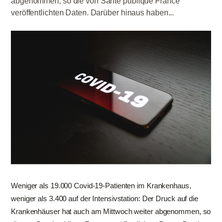
abgenommen, so die von Santé publique France
veröffentlichten Daten. Darüber hinaus haben...
Weniger als 19.000 Covid-19-Patienten im Krankenhaus,
weniger als 3.400 auf der Intensivstation: Der Druck auf die
Krankenhäuser hat auch am Mittwoch weiter abgenommen, so