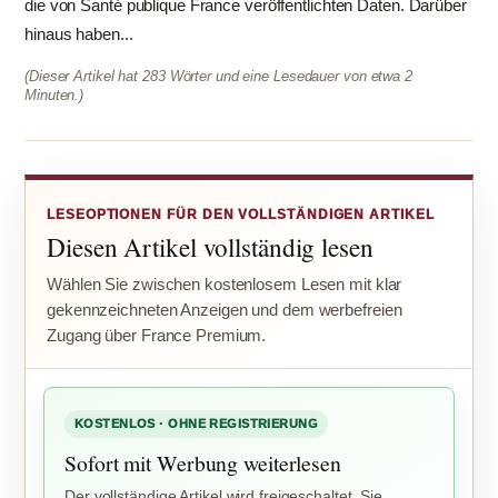
die von Santé publique France veröffentlichten Daten. Darüber
hinaus haben...
(Dieser Artikel hat 283 Wörter und eine Lesedauer von etwa 2
Minuten.)
LESEOPTIONEN FÜR DEN VOLLSTÄNDIGEN ARTIKEL
Diesen Artikel vollständig lesen
Wählen Sie zwischen kostenlosem Lesen mit klar
gekennzeichneten Anzeigen und dem werbefreien
Zugang über France Premium.
KOSTENLOS · OHNE REGISTRIERUNG
Sofort mit Werbung weiterlesen
Der vollständige Artikel wird freigeschaltet. Sie