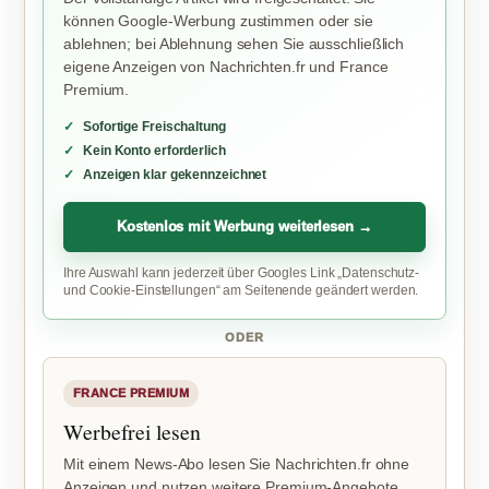
können Google-Werbung zustimmen oder sie
ablehnen; bei Ablehnung sehen Sie ausschließlich
eigene Anzeigen von Nachrichten.fr und France
Premium.
Sofortige Freischaltung
Kein Konto erforderlich
Anzeigen klar gekennzeichnet
Kostenlos mit Werbung weiterlesen →
Ihre Auswahl kann jederzeit über Googles Link „Datenschutz-
und Cookie-Einstellungen“ am Seitenende geändert werden.
ODER
FRANCE PREMIUM
Werbefrei lesen
Mit einem News-Abo lesen Sie Nachrichten.fr ohne
Anzeigen und nutzen weitere Premium-Angebote.