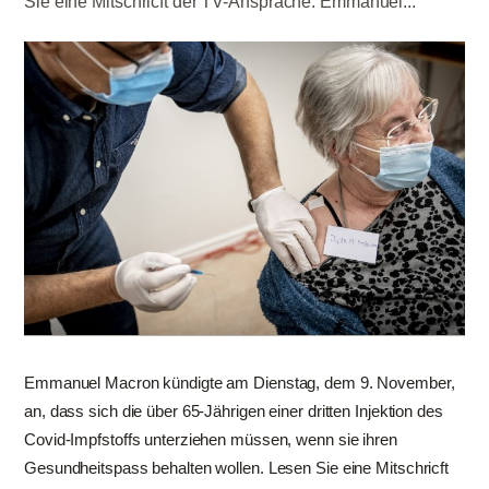
Sie eine Mitschricft der TV-Ansprache: Emmanuel...
Emmanuel Macron kündigte am Dienstag, dem 9. November,
an, dass sich die über 65-Jährigen einer dritten Injektion des
Covid-Impfstoffs unterziehen müssen, wenn sie ihren
Gesundheitspass behalten wollen. Lesen Sie eine Mitschricft