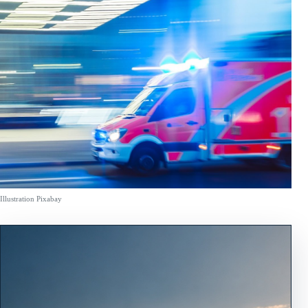
Illustration Pixabay