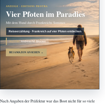
ANZEIGE · EDITIONS PHOTRA
Vier Pfoten im Paradies
Mit dem Hund durch Frankreichs Sommer.
Reiseerzählung · Frankreich auf vier Pfoten entdecken
AUTOR:
Andreas M. Brucker
BEI AMAZON ANSEHEN
→
Nach Angaben der Präfektur war das Boot nicht für so viele