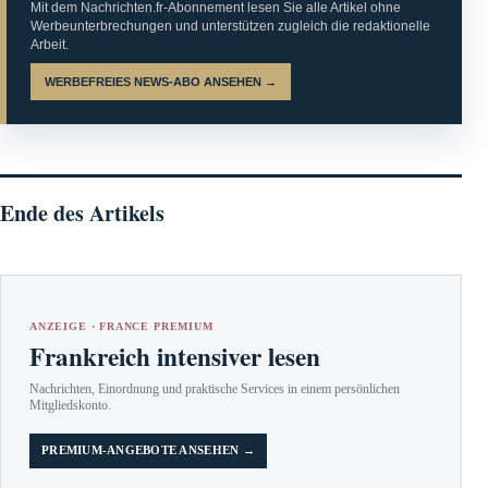
Mit dem Nachrichten.fr-Abonnement lesen Sie alle Artikel ohne
Werbeunterbrechungen und unterstützen zugleich die redaktionelle
Arbeit.
WERBEFREIES NEWS-ABO ANSEHEN →
Ende des Artikels
ANZEIGE · FRANCE PREMIUM
Frankreich intensiver lesen
Nachrichten, Einordnung und praktische Services in einem persönlichen
Mitgliedskonto.
PREMIUM-ANGEBOTE ANSEHEN →