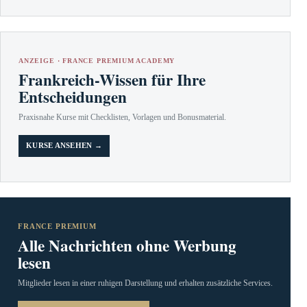
ANZEIGE · FRANCE PREMIUM ACADEMY
Frankreich-Wissen für Ihre
Entscheidungen
Praxisnahe Kurse mit Checklisten, Vorlagen und Bonusmaterial.
KURSE ANSEHEN →
FRANCE PREMIUM
Alle Nachrichten ohne Werbung
lesen
Mitglieder lesen in einer ruhigen Darstellung und erhalten zusätzliche Services.