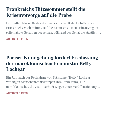
Frankreichs Hitzesommer stellt die
Krisenvorsorge auf die Probe
Die dritte Hitzewelle des Sommers verschärft die Debatte über
Frankreichs Vorbereitung auf die Klimakrise. Neue Einsatzregeln
sollen akute Gefahren begrenzen, während der Senat die staatliche
Vorsorge überprüft.
ARTIKEL LESEN →
Pariser Kundgebung fordert Freilassung
der marokkanischen Feministin Betty
Lachgar
Ein Jahr nach der Festnahme von Ibtissame "Betty" Lachgar
verlangen Menschenrechtsgruppen ihre Freilassung. Die
marokkanische Aktivistin verbüßt wegen einer Veröffentlichung
auf X eine 30-monatige Haftstrafe.
ARTIKEL LESEN →