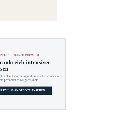
ZEIGE · FRANCE PREMIUM
rankreich intensiver
esen
hrichten, Einordnung und praktische Services in
em persönlichen Mitgliedskonto.
PREMIUM-ANGEBOTE ANSEHEN →