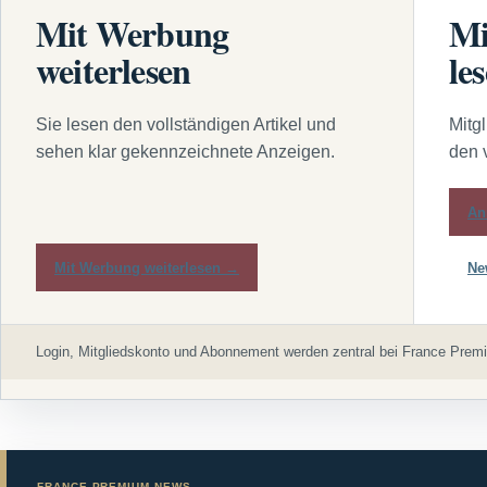
Mit Werbung
Mi
weiterlesen
le
Sie lesen den vollständigen Artikel und
Mitg
sehen klar gekennzeichnete Anzeigen.
den 
An
Mit Werbung weiterlesen →
Ne
Login, Mitgliedskonto und Abonnement werden zentral bei France Premi
FRANCE PREMIUM NEWS