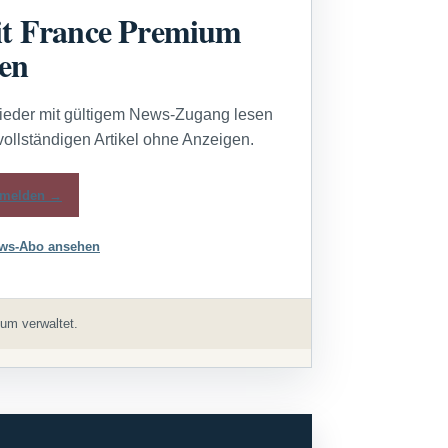
t France Premium
sen
lieder mit gültigem News-Zugang lesen
vollständigen Artikel ohne Anzeigen.
melden →
ws-Abo ansehen
um verwaltet.