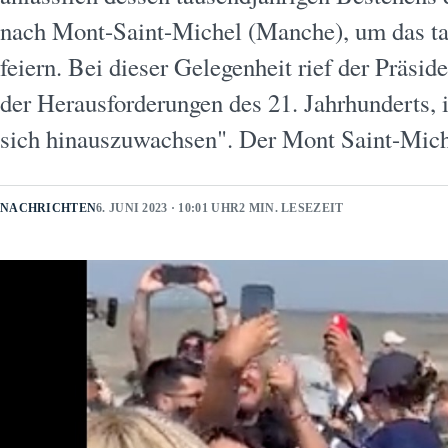
nach Mont-Saint-Michel (Manche), um das ta
feiern. Bei dieser Gelegenheit rief der Präsid
der Herausforderungen des 21. Jahrhunderts, 
sich hinauszuwachsen". Der Mont Saint-Mich
NACHRICHTEN
6. JUNI 2023 · 10:01 UHR
2 MIN. LESEZEIT