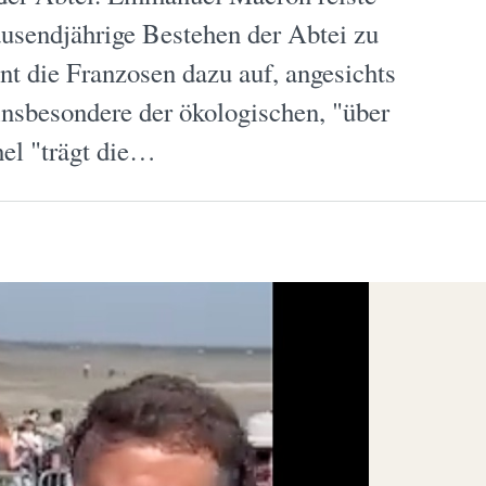
usendjährige Bestehen der Abtei zu
ent die Franzosen dazu auf, angesichts
insbesondere der ökologischen, "über
el "trägt die…