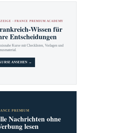
ZEIGE · FRANCE PREMIUM ACADEMY
rankreich-Wissen für
hre Entscheidungen
axisnahe Kurse mit Checklisten, Vorlagen und
nusmaterial.
KURSE ANSEHEN →
RANCE PREMIUM
lle Nachrichten ohne
erbung lesen