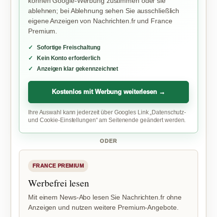
können Google-Werbung zustimmen oder sie
ablehnen; bei Ablehnung sehen Sie ausschließlich
eigene Anzeigen von Nachrichten.fr und France
Premium.
Sofortige Freischaltung
Kein Konto erforderlich
Anzeigen klar gekennzeichnet
Kostenlos mit Werbung weiterlesen →
Ihre Auswahl kann jederzeit über Googles Link „Datenschutz-
und Cookie-Einstellungen“ am Seitenende geändert werden.
ODER
FRANCE PREMIUM
Werbefrei lesen
Mit einem News-Abo lesen Sie Nachrichten.fr ohne
Anzeigen und nutzen weitere Premium-Angebote.