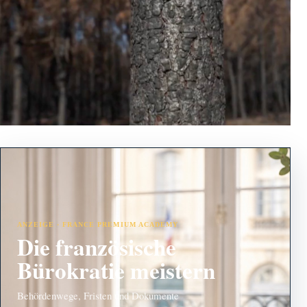
ANZEIGE · FRANCE PREMIUM ACADEMY
Die französische
Bürokratie meistern
Behördenwege, Fristen und Dokumente