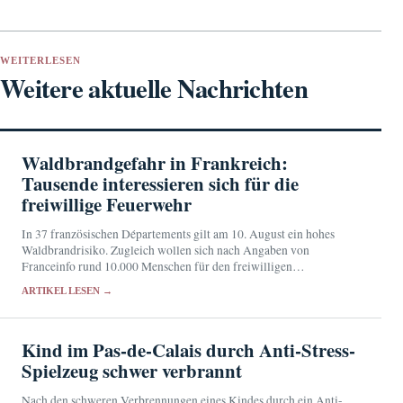
WEITERLESEN
Weitere aktuelle Nachrichten
Waldbrandgefahr in Frankreich:
Tausende interessieren sich für die
freiwillige Feuerwehr
In 37 französischen Départements gilt am 10. August ein hohes
Waldbrandrisiko. Zugleich wollen sich nach Angaben von
Franceinfo rund 10.000 Menschen für den freiwilligen
Feuerwehrdienst bewerben.
ARTIKEL LESEN →
Kind im Pas-de-Calais durch Anti-Stress-
Spielzeug schwer verbrannt
Nach den schweren Verbrennungen eines Kindes durch ein Anti-