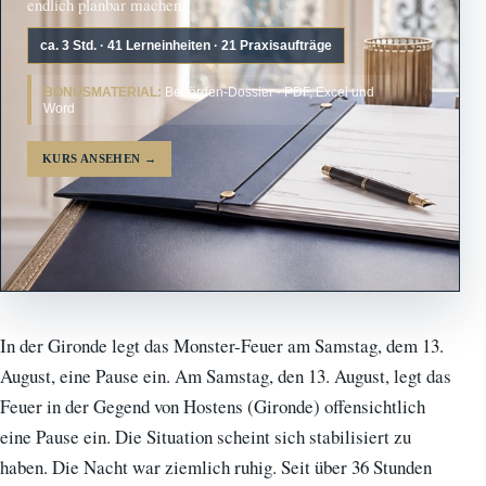
endlich planbar machen.
ca. 3 Std. · 41 Lerneinheiten · 21 Praxisaufträge
BONUSMATERIAL:
Behörden-Dossier · PDF, Excel und
Word
KURS ANSEHEN
→
In der Gironde legt das Monster-Feuer am Samstag, dem 13.
August, eine Pause ein. Am Samstag, den 13. August, legt das
Feuer in der Gegend von Hostens (Gironde) offensichtlich
eine Pause ein. Die Situation scheint sich stabilisiert zu
haben. Die Nacht war ziemlich ruhig. Seit über 36 Stunden