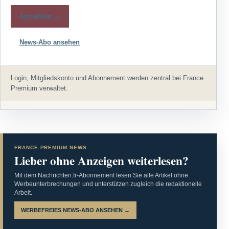
Anmelden →
News-Abo ansehen
Login, Mitgliedskonto und Abonnement werden zentral bei France
Premium verwaltet.
FRANCE PREMIUM NEWS
Lieber ohne Anzeigen weiterlesen?
Mit dem Nachrichten.fr-Abonnement lesen Sie alle Artikel ohne
Werbeunterbrechungen und unterstützen zugleich die redaktionelle
Arbeit.
WERBEFREIES NEWS-ABO ANSEHEN →