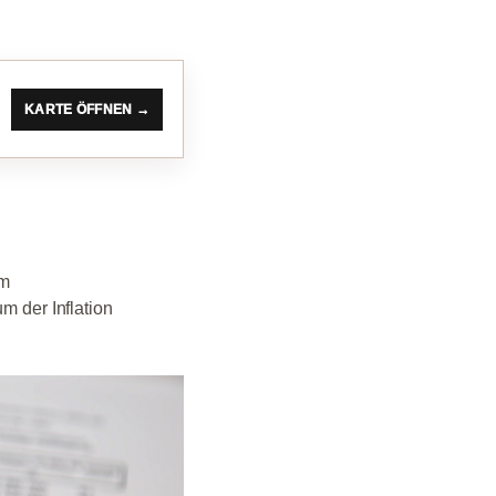
KARTE ÖFFNEN →
um
m der Inflation