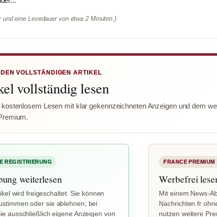
er...
er und eine Lesedauer von etwa 2 Minuten.)
 DEN VOLLSTÄNDIGEN ARTIKEL
el vollständig lesen
 kostenlosem Lesen mit klar gekennzeichneten Anzeigen und dem wer
Premium.
E REGISTRIERUNG
FRANCE PREMIUM
bung weiterlesen
Werbefrei lese
ikel wird freigeschaltet. Sie können
Mit einem News-Ab
stimmen oder sie ablehnen; bei
Nachrichten.fr ohn
e ausschließlich eigene Anzeigen von
nutzen weitere Pr