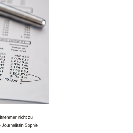
itnehmer nicht zu
e Journalistin Sophie