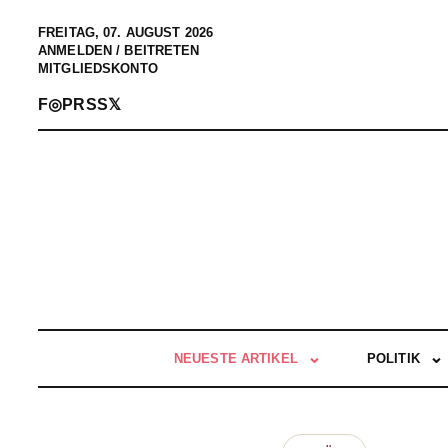
FREITAG, 07. AUGUST 2026
ANMELDEN / BEITRETEN
MITGLIEDSKONTO
F
◎
P
RSS
𝕏
NEUESTE ARTIKEL
POLITIK