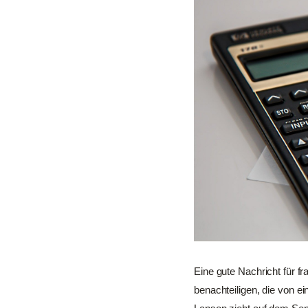
Eine gute Nachricht für f
benachteiligen, die von ei