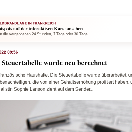
LDBRANDLAGE IN FRANKREICH
otspots auf der interaktiven Karte ansehen
r die vergangenen 24 Stunden, 7 Tage oder 30 Tage.
022 09:56
 Steuertabelle wurde neu berechnet
 französische Haushalte. Die Steuertabelle wurde überarbeitet, 
benachteiligen, die von einer Gehaltserhöhung profitiert haben, u
listin Sophie Lanson zieht auf dem Sender...