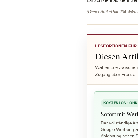
Lanson zieht auf dem Send
(Dieser Artikel hat 234 Wört
LESEOPTIONEN FÜR
Diesen Artik
Wählen Sie zwischen
Zugang über France 
KOSTENLOS · OHN
Sofort mit Wer
Der vollständige Art
Google-Werbung zu
Ablehnung sehen Si