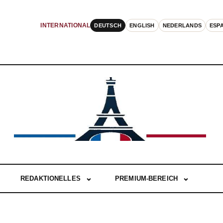
DEUTSCH
ENGLISH
NEDERLANDS
ESP
INTERNATIONAL
REDAKTIONELLES
PREMIUM-BEREICH