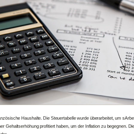
ranzösische Haushalte. Die Steuertabelle wurde überarbeitet, um sArbe
ner Gehaltserhöhung profitiert haben, um der Inflation zu begegnen. Di