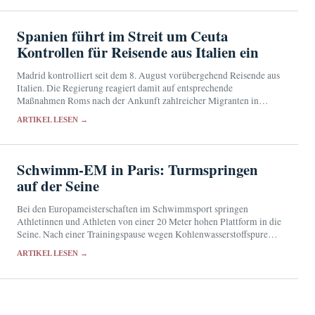
Spanien führt im Streit um Ceuta
Kontrollen für Reisende aus Italien ein
Madrid kontrolliert seit dem 8. August vorübergehend Reisende aus
Italien. Die Regierung reagiert damit auf entsprechende
Maßnahmen Roms nach der Ankunft zahlreicher Migranten in
Ceuta.
ARTIKEL LESEN →
Schwimm-EM in Paris: Turmspringen
auf der Seine
Bei den Europameisterschaften im Schwimmsport springen
Athletinnen und Athleten von einer 20 Meter hohen Plattform in die
Seine. Nach einer Trainingspause wegen Kohlenwasserstoffspuren
konnte der Wettbewerb nahe dem Eiffelturm fortgesetzt werden.
ARTIKEL LESEN →