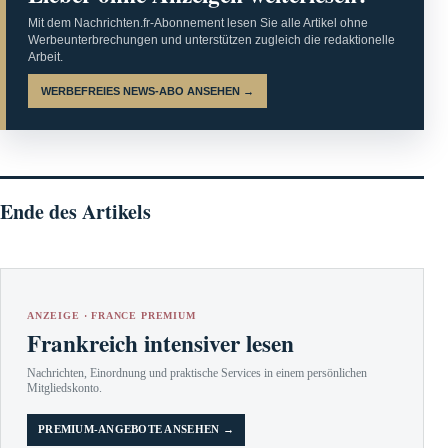
Mit dem Nachrichten.fr-Abonnement lesen Sie alle Artikel ohne
Werbeunterbrechungen und unterstützen zugleich die redaktionelle
Arbeit.
WERBEFREIES NEWS-ABO ANSEHEN →
Ende des Artikels
ANZEIGE · FRANCE PREMIUM
Frankreich intensiver lesen
Nachrichten, Einordnung und praktische Services in einem persönlichen
Mitgliedskonto.
PREMIUM-ANGEBOTE ANSEHEN →