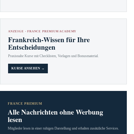
ANZEIGE · FRANCE PREMIUM ACADEMY
Frankreich-Wissen für Ihre
Entscheidungen
Praxisnahe Kurse mit Checklisten, Vorlagen und Bonusmaterial.
KURSE ANSEHEN →
FRANCE PREMIUM
Alle Nachrichten ohne Werbung
lesen
Mitglieder lesen in einer ruhigen Darstellung und erhalten zusätzliche Services.