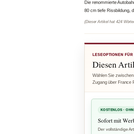
Die renommierte Autobahn
80 cm tiefe Rissbildung, 
(Dieser Artikel hat 424 Wört
LESEOPTIONEN FÜR
Diesen Artik
Wählen Sie zwischen
Zugang über France 
KOSTENLOS · OHN
Sofort mit Wer
Der vollständige Art