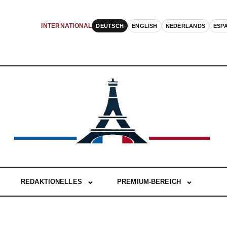
DEUTSCH
ENGLISH
NEDERLANDS
ESP
INTERNATIONAL
REDAKTIONELLES
PREMIUM-BEREICH