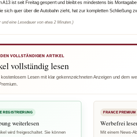
 A13 ist seit Freitag gesperrt und bleibt es mindestens bis Montagab
die sich quer über die Autobahn zieht, hat zur kompletten Schließung z
er und eine Lesedauer von etwa 2 Minuten.)
 DEN VOLLSTÄNDIGEN ARTIKEL
el vollständig lesen
 kostenlosem Lesen mit klar gekennzeichneten Anzeigen und dem wer
Premium.
E REGISTRIERUNG
FRANCE PREMIUM
bung weiterlesen
Werbefrei lese
ikel wird freigeschaltet. Sie können
Mit einem News-Ab