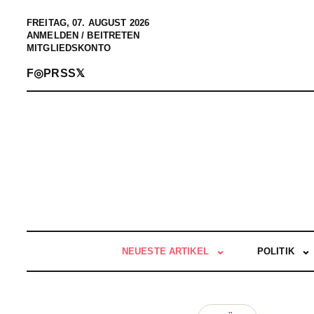
FREITAG, 07. AUGUST 2026
ANMELDEN / BEITRETEN
MITGLIEDSKONTO
F
◎
P
RSS
𝕏
NEUESTE ARTIKEL
POLITIK