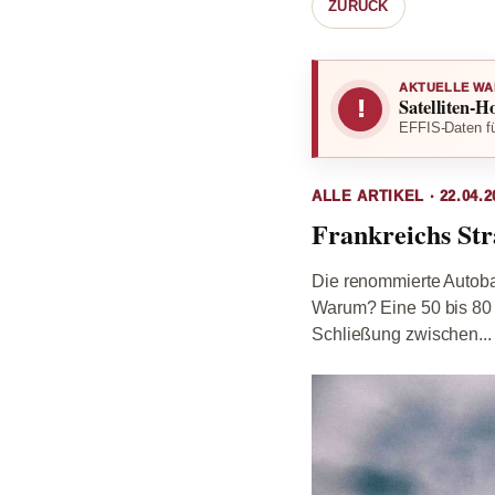
ZURÜCK
AKTUELLE WA
Satelliten-H
!
EFFIS-Daten fü
ALLE ARTIKEL · 22.04.2
Frankreichs Str
Die renommierte Autobah
Warum? Eine 50 bis 80 c
Schließung zwischen...