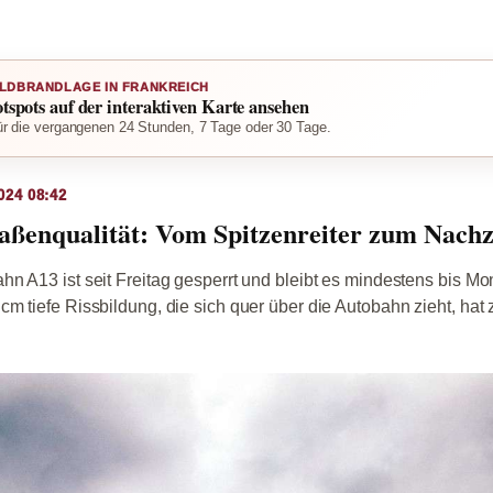
LDBRANDLAGE IN FRANKREICH
otspots auf der interaktiven Karte ansehen
r die vergangenen 24 Stunden, 7 Tage oder 30 Tage.
024 08:42
aßenqualität: Vom Spitzenreiter zum Nach
n A13 ist seit Freitag gesperrt und bleibt es mindestens bis M
m tiefe Rissbildung, die sich quer über die Autobahn zieht, hat 