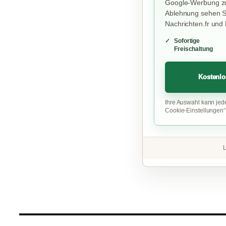
Google-Werbung zu
Ablehnung sehen Si
Nachrichten.fr und
Sofortige
Freischaltung
Kostenlo
Ihre Auswahl kann jed
Cookie-Einstellungen
L