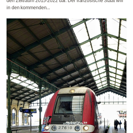
den Zeitraum 2015-2022 dar. Der französische Staat will
in den kommenden...