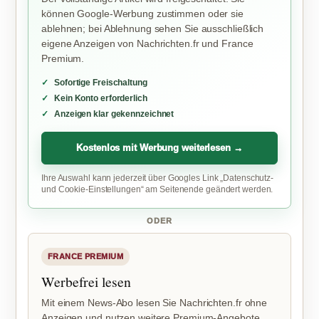
können Google-Werbung zustimmen oder sie
ablehnen; bei Ablehnung sehen Sie ausschließlich
eigene Anzeigen von Nachrichten.fr und France
Premium.
Sofortige Freischaltung
Kein Konto erforderlich
Anzeigen klar gekennzeichnet
Kostenlos mit Werbung weiterlesen →
Ihre Auswahl kann jederzeit über Googles Link „Datenschutz-
und Cookie-Einstellungen“ am Seitenende geändert werden.
ODER
FRANCE PREMIUM
Werbefrei lesen
Mit einem News-Abo lesen Sie Nachrichten.fr ohne
Anzeigen und nutzen weitere Premium-Angebote.