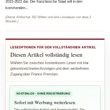
2015-2022 dar. Der französische Staat will in den
kommenden...
(Dieser Artikel hat 302 Wörter und eine Lesedauer von etwa 2
Minuten.)
LESEOPTIONEN FÜR DEN VOLLSTÄNDIGEN ARTIKEL
Diesen Artikel vollständig lesen
Wählen Sie zwischen kostenlosem Lesen mit klar
gekennzeichneten Anzeigen und dem werbefreien
Zugang über France Premium.
KOSTENLOS · OHNE REGISTRIERUNG
Sofort mit Werbung weiterlesen
Der vollständige Artikel wird freigeschaltet. Sie