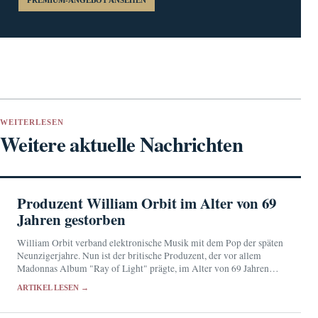
WEITERLESEN
Weitere aktuelle Nachrichten
Produzent William Orbit im Alter von 69
Jahren gestorben
William Orbit verband elektronische Musik mit dem Pop der späten
Neunzigerjahre. Nun ist der britische Produzent, der vor allem
Madonnas Album "Ray of Light" prägte, im Alter von 69 Jahren
gestorben.
ARTIKEL LESEN →