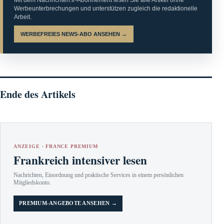
Werbeunterbrechungen und unterstützen zugleich die redaktionelle
Arbeit.
WERBEFREIES NEWS-ABO ANSEHEN →
Ende des Artikels
ANZEIGE · FRANCE PREMIUM
Frankreich intensiver lesen
Nachrichten, Einordnung und praktische Services in einem persönlichen
Mitgliedskonto.
PREMIUM-ANGEBOTE ANSEHEN →