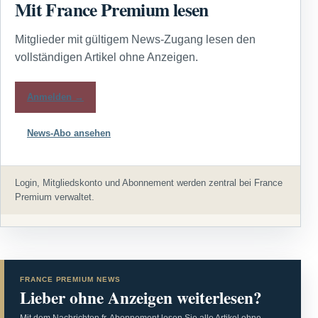
Mit France Premium lesen
Mitglieder mit gültigem News-Zugang lesen den
vollständigen Artikel ohne Anzeigen.
Anmelden →
News-Abo ansehen
Login, Mitgliedskonto und Abonnement werden zentral bei France
Premium verwaltet.
FRANCE PREMIUM NEWS
Lieber ohne Anzeigen weiterlesen?
Mit dem Nachrichten.fr-Abonnement lesen Sie alle Artikel ohne