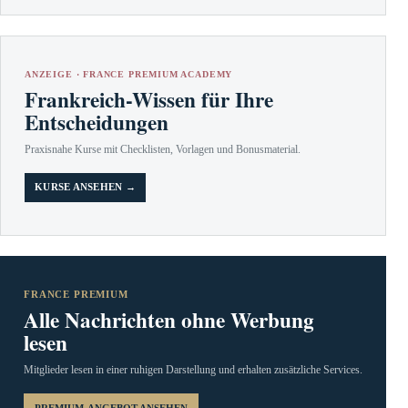
ANZEIGE · FRANCE PREMIUM ACADEMY
Frankreich-Wissen für Ihre
Entscheidungen
Praxisnahe Kurse mit Checklisten, Vorlagen und Bonusmaterial.
KURSE ANSEHEN →
FRANCE PREMIUM
Alle Nachrichten ohne Werbung
lesen
Mitglieder lesen in einer ruhigen Darstellung und erhalten zusätzliche Services.
PREMIUM-ANGEBOT ANSEHEN