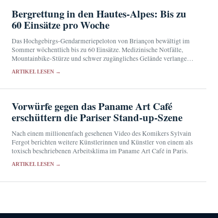
Bergrettung in den Hautes-Alpes: Bis zu
60 Einsätze pro Woche
Das Hochgebirgs-Gendarmeriepeloton von Briançon bewältigt im
Sommer wöchentlich bis zu 60 Einsätze. Medizinische Notfälle,
Mountainbike-Stürze und schwer zugängliches Gelände verlangen
häufig schnelle Hilfe aus der Luft.
ARTIKEL LESEN →
Vorwürfe gegen das Paname Art Café
erschüttern die Pariser Stand-up-Szene
Nach einem millionenfach gesehenen Video des Komikers Sylvain
Fergot berichten weitere Künstlerinnen und Künstler von einem als
toxisch beschriebenen Arbeitsklima im Paname Art Café in Paris.
ARTIKEL LESEN →