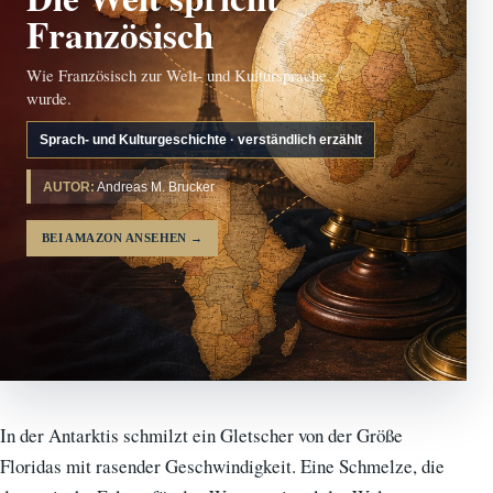
Französisch
Wie Französisch zur Welt- und Kultursprache
wurde.
Sprach- und Kulturgeschichte · verständlich erzählt
AUTOR:
Andreas M. Brucker
BEI AMAZON ANSEHEN
→
In der Antarktis schmilzt ein Gletscher von der Größe
Floridas mit rasender Geschwindigkeit. Eine Schmelze, die