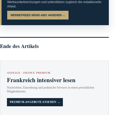
Werbeunterbrechungen und unterstützen zugleich die redaktionelle
Arbeit.
WERBEFREIES NEWS-ABO ANSEHEN →
Ende des Artikels
ANZEIGE · FRANCE PREMIUM
Frankreich intensiver lesen
Nachrichten, Einordnung und praktische Services in einem persönlichen
Mitgliedskonto.
PREMIUM-ANGEBOTE ANSEHEN →