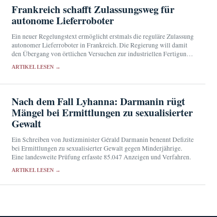
Frankreich schafft Zulassungsweg für
autonome Lieferroboter
Ein neuer Regelungstext ermöglicht erstmals die reguläre Zulassung
autonomer Lieferroboter in Frankreich. Die Regierung will damit
den Übergang von örtlichen Versuchen zur industriellen Fertigung
erleichtern.
ARTIKEL LESEN →
Nach dem Fall Lyhanna: Darmanin rügt
Mängel bei Ermittlungen zu sexualisierter
Gewalt
Ein Schreiben von Justizminister Gérald Darmanin benennt Defizite
bei Ermittlungen zu sexualisierter Gewalt gegen Minderjährige.
Eine landesweite Prüfung erfasste 85.047 Anzeigen und Verfahren.
ARTIKEL LESEN →