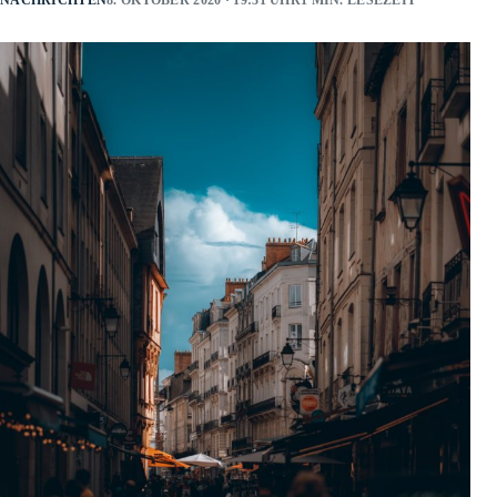
NACHRICHTEN
8. OKTOBER 2020 · 19:31 UHR
1 MIN. LESEZEIT