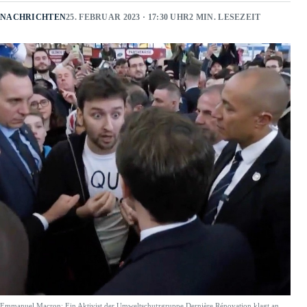
NACHRICHTEN
25. FEBRUAR 2023 · 17:30 UHR
2 MIN. LESEZEIT
Emmanuel Macron: Ein Aktivist der Umweltschutzgruppe Dernière Rénovation klagt an