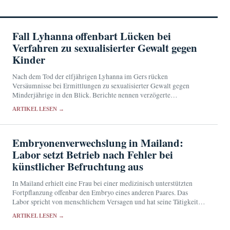
Fall Lyhanna offenbart Lücken bei
Verfahren zu sexualisierter Gewalt gegen
Kinder
Nach dem Tod der elfjährigen Lyhanna im Gers rücken
Versäumnisse bei Ermittlungen zu sexualisierter Gewalt gegen
Minderjährige in den Blick. Berichte nennen verzögerte
Aktenübergaben, mangelnde Kontrolle und knappe Ressourcen.
ARTIKEL LESEN →
Embryonenverwechslung in Mailand:
Labor setzt Betrieb nach Fehler bei
künstlicher Befruchtung aus
In Mailand erhielt eine Frau bei einer medizinisch unterstützten
Fortpflanzung offenbar den Embryo eines anderen Paares. Das
Labor spricht von menschlichem Versagen und hat seine Tätigkeit
für mindestens 15 Tage ausgesetzt.
ARTIKEL LESEN →