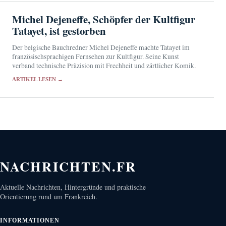
Michel Dejeneffe, Schöpfer der Kultfigur
Tatayet, ist gestorben
Der belgische Bauchredner Michel Dejeneffe machte Tatayet im
französischsprachigen Fernsehen zur Kultfigur. Seine Kunst
verband technische Präzision mit Frechheit und zärtlicher Komik.
ARTIKEL LESEN →
NACHRICHTEN.FR
Aktuelle Nachrichten, Hintergründe und praktische
Orientierung rund um Frankreich.
INFORMATIONEN