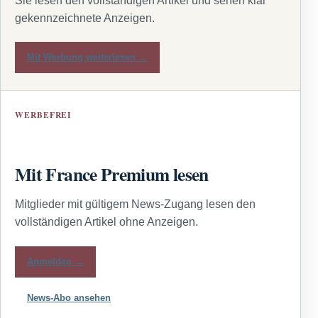
Sie lesen den vollständigen Artikel und sehen klar
gekennzeichnete Anzeigen.
Mit Werbung weiterlesen →
WERBEFREI
Mit France Premium lesen
Mitglieder mit gültigem News-Zugang lesen den
vollständigen Artikel ohne Anzeigen.
Anmelden →
News-Abo ansehen