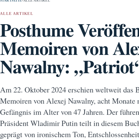
STARTSEITE
›
ALLE ARTIKEL
ALLE ARTIKEL
Posthume Veröffen
Memoiren von Ale
Nawalny: „Patriot
Am 22. Oktober 2024 erschien weltweit das B
Memoiren von Alexej Nawalny, acht Monate 
Gefängnis im Alter von 47 Jahren. Der führen
Präsident Wladimir Putin teilt in diesem Buc
geprägt von ironischem Ton, Entschlossenheit