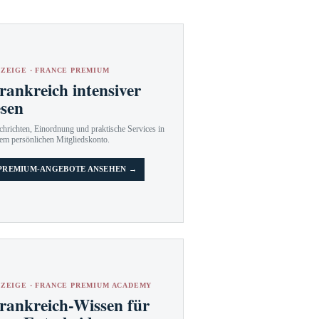
ZEIGE · FRANCE PREMIUM
rankreich intensiver
esen
hrichten, Einordnung und praktische Services in
em persönlichen Mitgliedskonto.
PREMIUM-ANGEBOTE ANSEHEN →
ZEIGE · FRANCE PREMIUM ACADEMY
rankreich-Wissen für