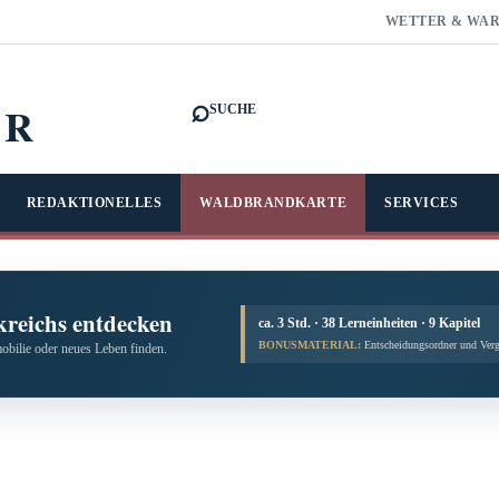
WETTER & WA
⌕
FR
SUCHE
REDAKTIONELLES
WALDBRANDKARTE
SERVICES
kreichs entdecken
ca. 3 Std. · 38 Lerneinheiten · 9 Kapitel
BONUSMATERIAL:
Entscheidungsordner und Verg
obilie oder neues Leben finden.