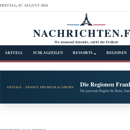
FREITAG, 07. AUGUST 2026
NACHRICHTEN.
Wo niemand hinsieht, stirbt die Freiheit
⌄
AKTUELL
SCHLAGZEILEN
RESSORTS
REGIONEN
Die Regionen Fran
ANZEIGE · FRANCE PREMIUM ACADEMY
Die passende Region für Reise, Imm