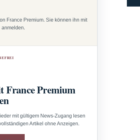
von France Premium. Sie können ihn mit
g anmelden.
BEFREI
t France Premium
sen
lieder mit gültigem News-Zugang lesen
vollständigen Artikel ohne Anzeigen.