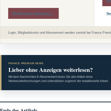
An
Mit Werbung weiterlesen →
Ne
Login, Mitgliedskonto und Abonnement werden zentral bei France Premi
FRANCE PREMIUM NEWS
Lieber ohne Anzeigen weiterlesen?
Mit dem Nachrichten.fr-Abonnement lesen Sie alle Artikel ohne
Werbeunterbrechungen und unterstützen zugleich die redaktionelle Arbeit.
Ende des Artikels