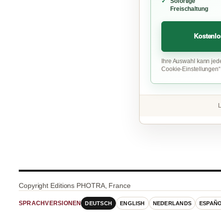
Sofortige
Freischaltung
Kostenlo
Ihre Auswahl kann jed
Cookie-Einstellungen
L
Copyright Editions PHOTRA, France
DEUTSCH
ENGLISH
NEDERLANDS
ESPAÑ
SPRACHVERSIONEN