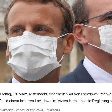
Freitag, 19. März, Mitternacht, einer neuen Art von Lockdown unterw
nd einem lockeren Lockdown im letzten Herbst hat die Regierung nu
er und eine Lesedauer von etwa 1 Minuten.)