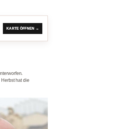
KARTE ÖFFNEN →
nterworfen.
Herbst hat die