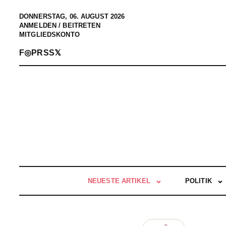
DONNERSTAG, 06. AUGUST 2026
ANMELDEN / BEITRETEN
MITGLIEDSKONTO
F
◎
P
RSS
𝕏
NEUESTE ARTIKEL
POLITIK