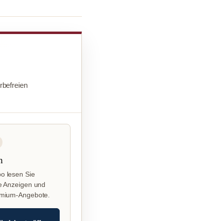
befreien
n
o lesen Sie
e Anzeigen und
emium-Angebote.