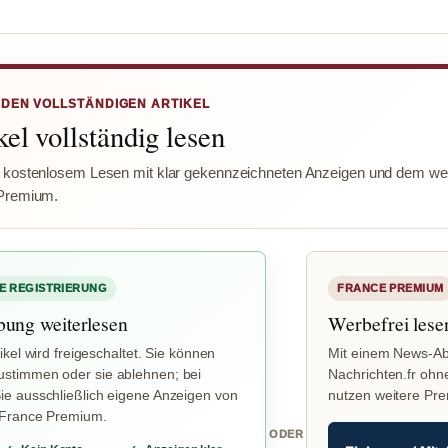
 DEN VOLLSTÄNDIGEN ARTIKEL
el vollständig lesen
 kostenlosem Lesen mit klar gekennzeichneten Anzeigen und dem wer
Premium.
E REGISTRIERUNG
FRANCE PREMIUM
bung weiterlesen
Werbefrei lese
ikel wird freigeschaltet. Sie können
Mit einem News-Ab
stimmen oder sie ablehnen; bei
Nachrichten.fr ohn
e ausschließlich eigene Anzeigen von
nutzen weitere Pr
 France Premium.
ODER