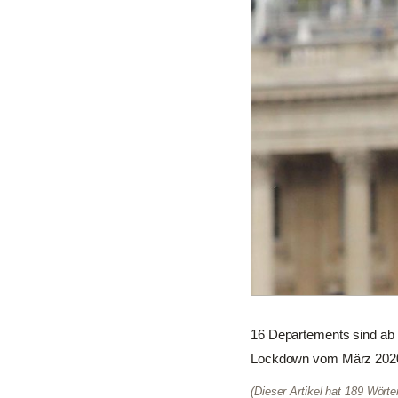
16 Departements sind ab 
Lockdown vom März 2020 u
(Dieser Artikel hat 189 Wört