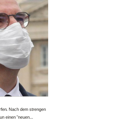
orfen. Nach dem strengen
n einen "neuen...