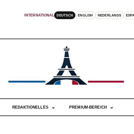
DEUTSCH
ENGLISH
NEDERLANDS
ESP
INTERNATIONAL
REDAKTIONELLES
PREMIUM-BEREICH