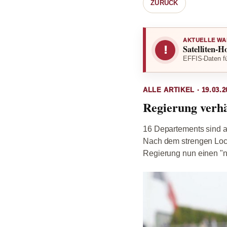
ZURÜCK
AKTUELLE WA
Satelliten-H
!
EFFIS-Daten fü
ALLE ARTIKEL · 19.03.2
Regierung verh
16 Departements sind ab
Nach dem strengen Loc
Regierung nun einen "n