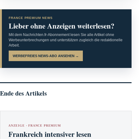
FRANCE PREMIUM NEWS
Lieber ohne Anzeigen weiterlesen?
Mit dem Nachrichten.fr-Abonnement lesen Sie alle Artikel ohne
Werbeunterbrechungen und unterstützen zugleich die redaktionelle
Arbeit.
WERBEFREIES NEWS-ABO ANSEHEN →
Ende des Artikels
ANZEIGE · FRANCE PREMIUM
Frankreich intensiver lesen