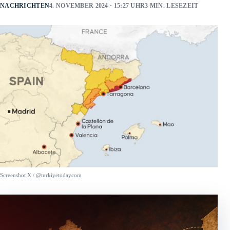
NACHRICHTEN
4. NOVEMBER 2024 · 15:27 UHR
3 MIN. LESEZEIT
Screenshot X / @turkiyetodaycom