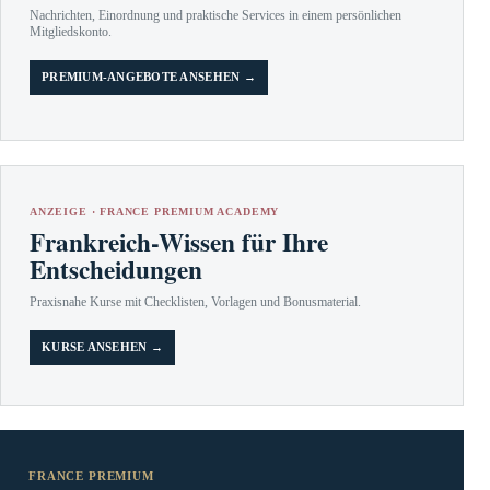
Nachrichten, Einordnung und praktische Services in einem persönlichen
Mitgliedskonto.
PREMIUM-ANGEBOTE ANSEHEN →
ANZEIGE · FRANCE PREMIUM ACADEMY
Frankreich-Wissen für Ihre
Entscheidungen
Praxisnahe Kurse mit Checklisten, Vorlagen und Bonusmaterial.
KURSE ANSEHEN →
FRANCE PREMIUM