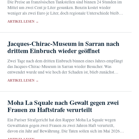
Die Preise an französischen Tankstellen sind binnen 24 Stunden im
Mittel um zwei Cent je Liter gesunken. Benzin kostet wieder
weniger als zwei Euro je Liter, doch regionale Unterschiede bleiben
erheblich.
ARTIKEL LESEN →
Jacques-Chirac-Museum in Sarran nach
drittem Einbruch wieder geöffnet
Zwei Tage nach dem dritten Einbruch binnen eines Jahres empfängt
das Jacques-Chirac-Museum in Sarran wieder Besucher. Was
entwendet wurde und wie hoch der Schaden ist, blieb zunächst
offen.
ARTIKEL LESEN →
Moha La Squale nach Gewalt gegen zwei
Frauen zu Haftstrafe verurteilt
Ein Pariser Strafgericht hat den Rapper Moha La Squale wegen
Gewalttaten gegen zwei Frauen zu zwei Jahren Haft verurteilt,
davon ein Jahr auf Bewährung. Die Taten sollen sich im Mai 2026 in
seiner Wohnung…