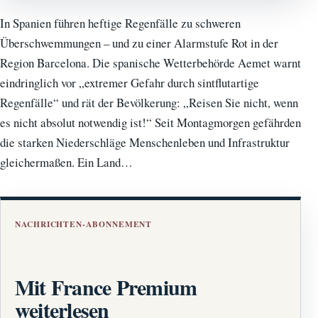
In Spanien führen heftige Regenfälle zu schweren
Überschwemmungen – und zu einer Alarmstufe Rot in der
Region Barcelona. Die spanische Wetterbehörde Aemet warnt
eindringlich vor „extremer Gefahr durch sintflutartige
Regenfälle“ und rät der Bevölkerung: „Reisen Sie nicht, wenn
es nicht absolut notwendig ist!“ Seit Montagmorgen gefährden
die starken Niederschläge Menschenleben und Infrastruktur
gleichermaßen. Ein Land…
NACHRICHTEN-ABONNEMENT
Mit France Premium
weiterlesen