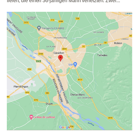
fielen, die einen 36-jährigen Mann verletzten. Zwei...