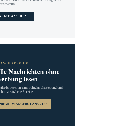
nusmaterial.
KURSE ANSEHEN →
RANCE PREMIUM
lle Nachrichten ohne
erbung lesen
glieder lesen in einer ruhigen Darstellung und
alten zusätzliche Services.
PREMIUM-ANGEBOT ANSEHEN