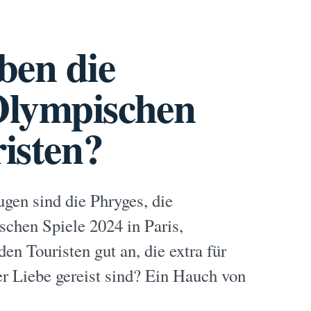
ben die
Olympischen
risten?
gen sind die Phryges, die
chen Spiele 2024 in Paris,
n Touristen gut an, die extra für
der Liebe gereist sind? Ein Hauch von