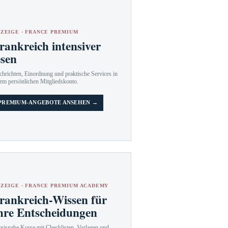
ZEIGE · FRANCE PREMIUM
rankreich intensiver
esen
hrichten, Einordnung und praktische Services in
em persönlichen Mitgliedskonto.
PREMIUM-ANGEBOTE ANSEHEN →
ZEIGE · FRANCE PREMIUM ACADEMY
rankreich-Wissen für
hre Entscheidungen
axisnahe Kurse mit Checklisten, Vorlagen und