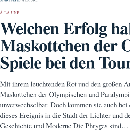
STARTSEITE
›
À LA UNE
À LA UNE
Welchen Erfolg ha
Maskottchen der 
Spiele bei den Tou
Mit ihrem leuchtenden Rot und den großen Au
Maskottchen der Olympischen und Paralympis
unverwechselbar. Doch kommen sie auch bei de
dieses Ereignis in die Stadt der Lichter und 
Geschichte und Moderne Die Phryges sind…