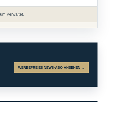
um verwaltet.
WERBEFREIES NEWS-ABO ANSEHEN →