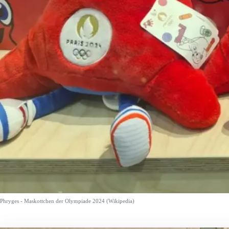
Phryges - Maskottchen der Olympiade 2024 (Wikipedia)