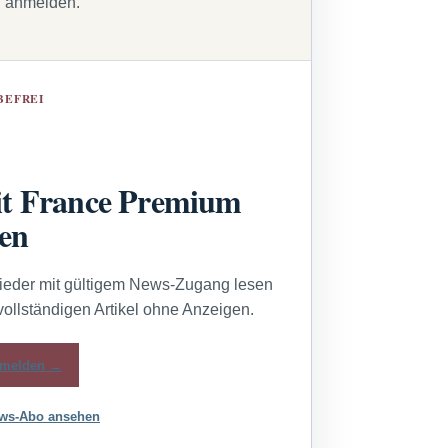
g anmelden.
BEFREI
t France Premium
sen
lieder mit gültigem News-Zugang lesen
vollständigen Artikel ohne Anzeigen.
melden →
ws-Abo ansehen