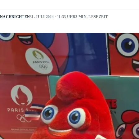
NACHRICHTEN
31. JULI 2024 · 11:33 UHR
3 MIN. LESEZEIT