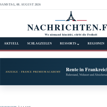
SAMSTAG, 08. AUGUST 2026
NACHRICHTEN.
Wo niemand hinsieht, stirbt die Freiheit
⌄
AKTUELL
SCHLAGZEILEN
RESSORTS
REGIONEN
Rente in Frankreic
ANZEIGE · FRANCE PREMIUM ACADEMY
Ruhestand, Wohnort und Absicherun