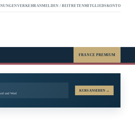
RNUNGEN
VERKEHR
ANMELDEN / BEITRETEN
MITGLIEDSKONTO
FRANCE PREMIUM
KURS ANSEHEN
→
xcel und Word