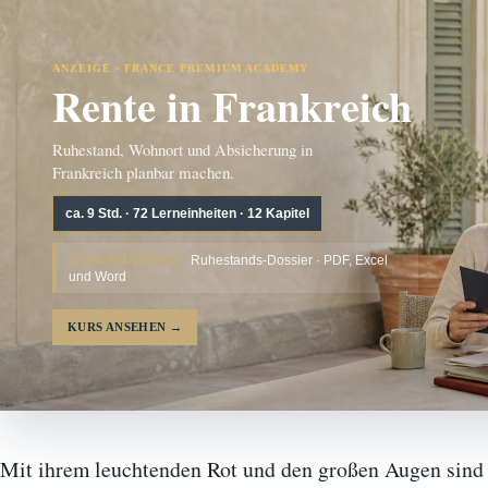
ANZEIGE · FRANCE PREMIUM ACADEMY
Rente in Frankreich
Ruhestand, Wohnort und Absicherung in
Frankreich planbar machen.
ca. 9 Std. · 72 Lerneinheiten · 12 Kapitel
BONUSMATERIAL:
Ruhestands-Dossier · PDF, Excel
und Word
KURS ANSEHEN
→
Mit ihrem leuchtenden Rot und den großen Augen sind 