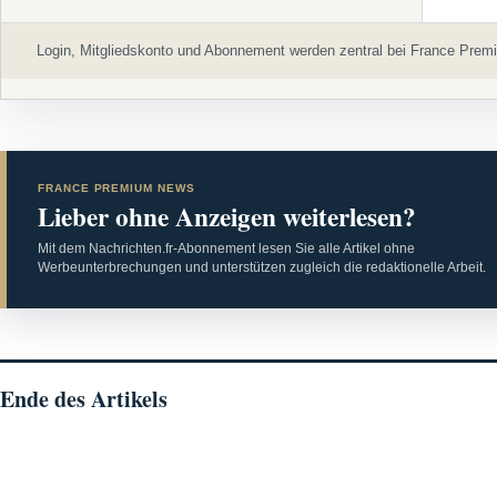
Login, Mitgliedskonto und Abonnement werden zentral bei France Premi
FRANCE PREMIUM NEWS
Lieber ohne Anzeigen weiterlesen?
Mit dem Nachrichten.fr-Abonnement lesen Sie alle Artikel ohne
Werbeunterbrechungen und unterstützen zugleich die redaktionelle Arbeit.
Ende des Artikels