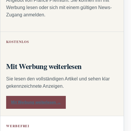
Angebot von France Premium. Sie können ihn mit
Werbung lesen oder sich mit einem gültigen News-
Zugang anmelden.
KOSTENLOS
Mit Werbung weiterlesen
Sie lesen den vollständigen Artikel und sehen klar
gekennzeichnete Anzeigen.
Mit Werbung weiterlesen →
WERBEFREI