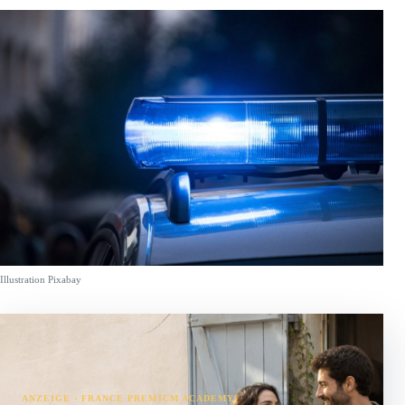
Illustration Pixabay
ANZEIGE · FRANCE PREMIUM ACADEMY