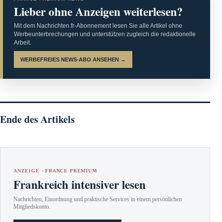
Lieber ohne Anzeigen weiterlesen?
Mit dem Nachrichten.fr-Abonnement lesen Sie alle Artikel ohne
Werbeunterbrechungen und unterstützen zugleich die redaktionelle
Arbeit.
WERBEFREIES NEWS-ABO ANSEHEN →
Ende des Artikels
ANZEIGE · FRANCE PREMIUM
Frankreich intensiver lesen
Nachrichten, Einordnung und praktische Services in einem persönlichen
Mitgliedskonto.