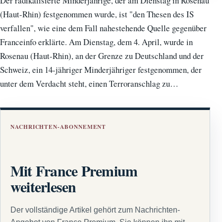
Der radikalisierte Minderjährige, der am Dienstag in Rosenau
(Haut-Rhin) festgenommen wurde, ist "den Thesen des IS
verfallen", wie eine dem Fall nahestehende Quelle gegenüber
Franceinfo erklärte. Am Dienstag, dem 4. April, wurde in
Rosenau (Haut-Rhin), an der Grenze zu Deutschland und der
Schweiz, ein 14-jähriger Minderjähriger festgenommen, der
unter dem Verdacht steht, einen Terroranschlag zu…
NACHRICHTEN-ABONNEMENT
Mit France Premium
weiterlesen
Der vollständige Artikel gehört zum Nachrichten-