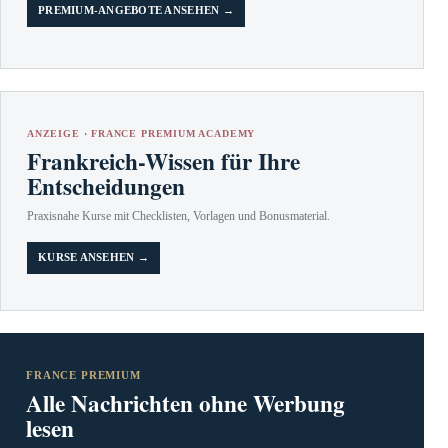
PREMIUM-ANGEBOTE ANSEHEN →
ANZEIGE · FRANCE PREMIUM ACADEMY
Frankreich-Wissen für Ihre
Entscheidungen
Praxisnahe Kurse mit Checklisten, Vorlagen und Bonusmaterial.
KURSE ANSEHEN →
FRANCE PREMIUM
Alle Nachrichten ohne Werbung
lesen