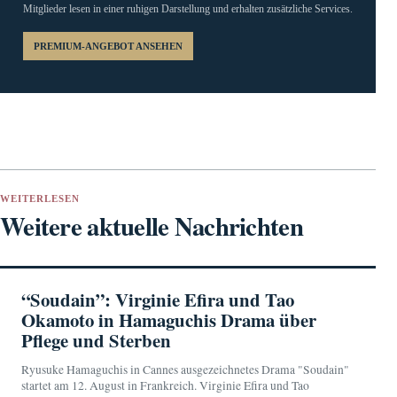
Mitglieder lesen in einer ruhigen Darstellung und erhalten zusätzliche Services.
PREMIUM-ANGEBOT ANSEHEN
WEITERLESEN
Weitere aktuelle Nachrichten
“Soudain”: Virginie Efira und Tao
Okamoto in Hamaguchis Drama über
Pflege und Sterben
Ryusuke Hamaguchis in Cannes ausgezeichnetes Drama "Soudain"
startet am 12. August in Frankreich. Virginie Efira und Tao