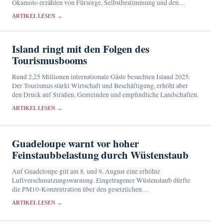
Okamoto erzählen von Fürsorge, Selbstbestimmung und den
Grenzen des Pflegebetriebs.
ARTIKEL LESEN →
Island ringt mit den Folgen des
Tourismusbooms
Rund 2,25 Millionen internationale Gäste besuchten Island 2025.
Der Tourismus stärkt Wirtschaft und Beschäftigung, erhöht aber
den Druck auf Straßen, Gemeinden und empfindliche Landschaften.
ARTIKEL LESEN →
Guadeloupe warnt vor hoher
Feinstaubbelastung durch Wüstenstaub
Auf Guadeloupe gilt am 8. und 9. August eine erhöhte
Luftverschmutzungswarnung. Eingetragener Wüstenstaub dürfte
die PM10-Konzentration über den gesetzlichen
Informationsschwellenwert treiben.
ARTIKEL LESEN →