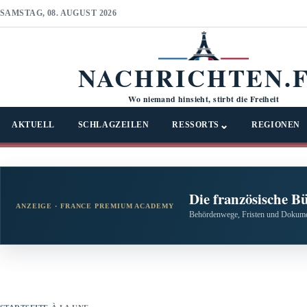
SAMSTAG, 08. AUGUST 2026
NACHRICHTEN.
Wo niemand hinsieht, stirbt die Freiheit
⌄
AKTUELL
SCHLAGZEILEN
RESSORTS
REGIONEN
Die französische B
ANZEIGE · FRANCE PREMIUM ACADEMY
Behördenwege, Fristen und Dokumen