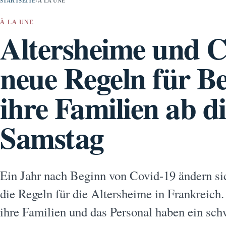
STARTSEITE
›
À LA UNE
À LA UNE
Altersheime und C
neue Regeln für 
ihre Familien ab d
Samstag
Ein Jahr nach Beginn von Covid-19 ändern s
die Regeln für die Altersheime in Frankreic
ihre Familien und das Personal haben ein schw