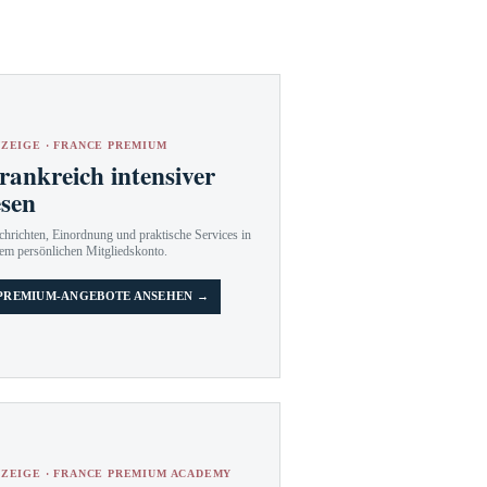
ZEIGE · FRANCE PREMIUM
rankreich intensiver
esen
hrichten, Einordnung und praktische Services in
em persönlichen Mitgliedskonto.
PREMIUM-ANGEBOTE ANSEHEN →
ZEIGE · FRANCE PREMIUM ACADEMY