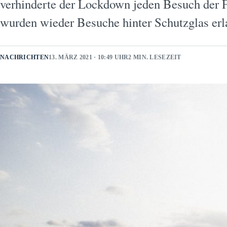
verhinderte der Lockdown jeden Besuch der 
wurden wieder Besuche hinter Schutzglas er
NACHRICHTEN
13. MÄRZ 2021 · 10:49 UHR
2 MIN. LESEZEIT