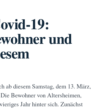
ovid-19:
Bewohner und
iesem
ich ab diesem Samstag, dem 13. März,
h. Die Bewohner von Altersheimen,
ieriges Jahr hinter sich. Zunächst