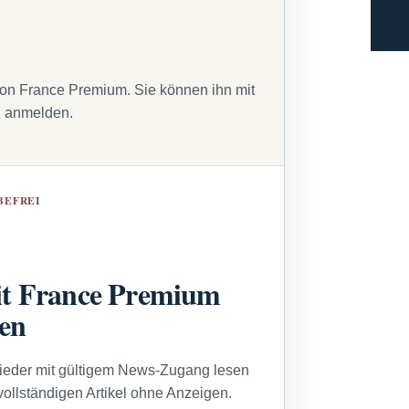
von France Premium. Sie können ihn mit
g anmelden.
BEFREI
t France Premium
sen
lieder mit gültigem News-Zugang lesen
vollständigen Artikel ohne Anzeigen.