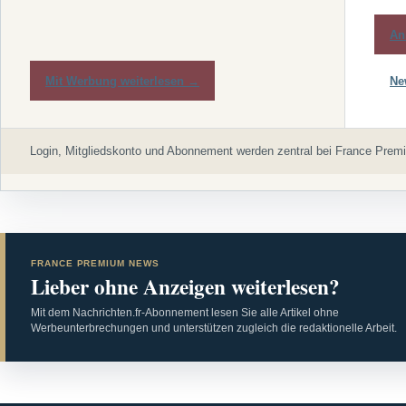
An
Mit Werbung weiterlesen →
Ne
Login, Mitgliedskonto und Abonnement werden zentral bei France Premi
FRANCE PREMIUM NEWS
Lieber ohne Anzeigen weiterlesen?
Mit dem Nachrichten.fr-Abonnement lesen Sie alle Artikel ohne
Werbeunterbrechungen und unterstützen zugleich die redaktionelle Arbeit.