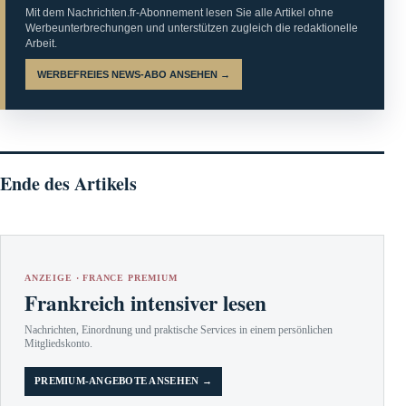
Mit dem Nachrichten.fr-Abonnement lesen Sie alle Artikel ohne
Werbeunterbrechungen und unterstützen zugleich die redaktionelle
Arbeit.
WERBEFREIES NEWS-ABO ANSEHEN →
Ende des Artikels
ANZEIGE · FRANCE PREMIUM
Frankreich intensiver lesen
Nachrichten, Einordnung und praktische Services in einem persönlichen
Mitgliedskonto.
PREMIUM-ANGEBOTE ANSEHEN →