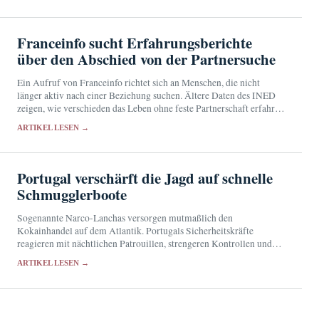
Franceinfo sucht Erfahrungsberichte
über den Abschied von der Partnersuche
Ein Aufruf von Franceinfo richtet sich an Menschen, die nicht
länger aktiv nach einer Beziehung suchen. Ältere Daten des INED
zeigen, wie verschieden das Leben ohne feste Partnerschaft erfahren
wird.
ARTIKEL LESEN →
Portugal verschärft die Jagd auf schnelle
Schmugglerboote
Sogenannte Narco-Lanchas versorgen mutmaßlich den
Kokainhandel auf dem Atlantik. Portugals Sicherheitskräfte
reagieren mit nächtlichen Patrouillen, strengeren Kontrollen und
internationaler Zusammenarbeit.
ARTIKEL LESEN →