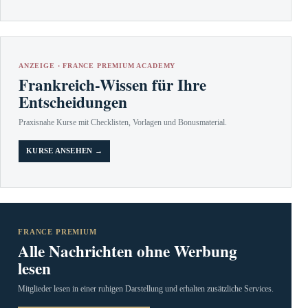
ANZEIGE · FRANCE PREMIUM ACADEMY
Frankreich-Wissen für Ihre
Entscheidungen
Praxisnahe Kurse mit Checklisten, Vorlagen und Bonusmaterial.
KURSE ANSEHEN →
FRANCE PREMIUM
Alle Nachrichten ohne Werbung
lesen
Mitglieder lesen in einer ruhigen Darstellung und erhalten zusätzliche Services.