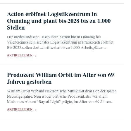
Action eröffnet Logistikzentrum in
Onnaing und plant bis 2028 bis zu 1.000
Stellen
Der niederländische Discounter Action hat in Onnaing bei
Valenciennes sein sechstes Logistikzentrum in Frankreich eröffnet.
Bis 2028 sollen dort schrittweise bis zu 1.000 Arbeitsplätze
entstehen.
ARTIKEL LESEN →
Produzent William Orbit im Alter von 69
Jahren gestorben
William Orbit verband elektronische Musik mit dem Pop der späten
Neunzigerjahre. Nun ist der britische Produzent, der vor allem
Madonnas Album "Ray of Light" prägte, im Alter von 69 Jahren
gestorben.
ARTIKEL LESEN →