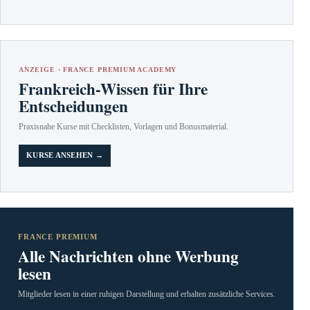
ANZEIGE · FRANCE PREMIUM ACADEMY
Frankreich-Wissen für Ihre
Entscheidungen
Praxisnahe Kurse mit Checklisten, Vorlagen und Bonusmaterial.
KURSE ANSEHEN →
FRANCE PREMIUM
Alle Nachrichten ohne Werbung
lesen
Mitglieder lesen in einer ruhigen Darstellung und erhalten zusätzliche Services.