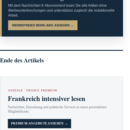
Mit dem Nachrichten.fr-Abonnement lesen Sie alle Artikel ohne
Werbeunterbrechungen und unterstützen zugleich die redaktionelle
Arbeit.
WERBEFREIES NEWS-ABO ANSEHEN →
Ende des Artikels
ANZEIGE · FRANCE PREMIUM
Frankreich intensiver lesen
Nachrichten, Einordnung und praktische Services in einem persönlichen
Mitgliedskonto.
PREMIUM-ANGEBOTE ANSEHEN →