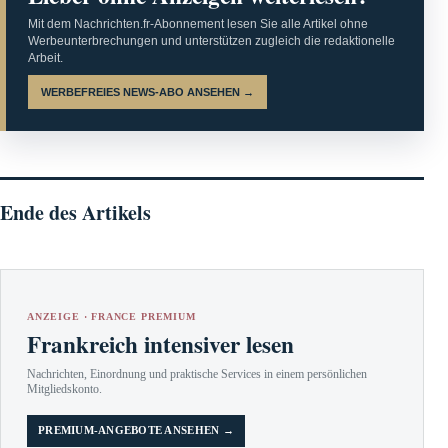
Mit dem Nachrichten.fr-Abonnement lesen Sie alle Artikel ohne
Werbeunterbrechungen und unterstützen zugleich die redaktionelle
Arbeit.
WERBEFREIES NEWS-ABO ANSEHEN →
Ende des Artikels
ANZEIGE · FRANCE PREMIUM
Frankreich intensiver lesen
Nachrichten, Einordnung und praktische Services in einem persönlichen
Mitgliedskonto.
PREMIUM-ANGEBOTE ANSEHEN →