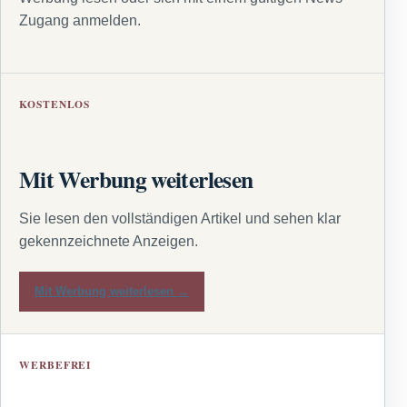
Zugang anmelden.
KOSTENLOS
Mit Werbung weiterlesen
Sie lesen den vollständigen Artikel und sehen klar
gekennzeichnete Anzeigen.
Mit Werbung weiterlesen →
WERBEFREI