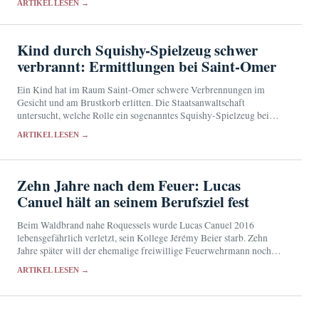
ARTIKEL LESEN →
Kind durch Squishy-Spielzeug schwer
verbrannt: Ermittlungen bei Saint-Omer
Ein Kind hat im Raum Saint-Omer schwere Verbrennungen im
Gesicht und am Brustkorb erlitten. Die Staatsanwaltschaft
untersucht, welche Rolle ein sogenanntes Squishy-Spielzeug bei
dem Vorfall spielte.
ARTIKEL LESEN →
Zehn Jahre nach dem Feuer: Lucas
Canuel hält an seinem Berufsziel fest
Beim Waldbrand nahe Roquessels wurde Lucas Canuel 2016
lebensgefährlich verletzt, sein Kollege Jérémy Beier starb. Zehn
Jahre später will der ehemalige freiwillige Feuerwehrmann noch
immer in die Berufsfeuerwehr eintreten.
ARTIKEL LESEN →