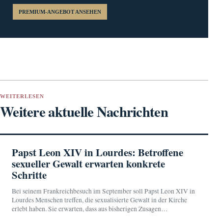
PREMIUM-ANGEBOT ANSEHEN
WEITERLESEN
Weitere aktuelle Nachrichten
Papst Leon XIV in Lourdes: Betroffene
sexueller Gewalt erwarten konkrete
Schritte
Bei seinem Frankreichbesuch im September soll Papst Leon XIV in
Lourdes Menschen treffen, die sexualisierte Gewalt in der Kirche
erlebt haben. Sie erwarten, dass aus bisherigen Zusagen
überprüfbare Maßnahmen werden.