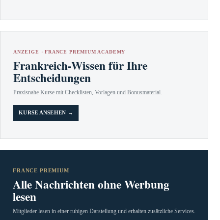
ANZEIGE · FRANCE PREMIUM ACADEMY
Frankreich-Wissen für Ihre
Entscheidungen
Praxisnahe Kurse mit Checklisten, Vorlagen und Bonusmaterial.
KURSE ANSEHEN →
FRANCE PREMIUM
Alle Nachrichten ohne Werbung
lesen
Mitglieder lesen in einer ruhigen Darstellung und erhalten zusätzliche Services.