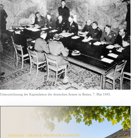
Unterzeichnung der Kapitulation der deutschen Armee in Reims, 7. Mai 1945.
ANZEIGE · FRANCE PREMIUM ACADEMY