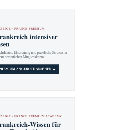
ZEIGE · FRANCE PREMIUM
rankreich intensiver
esen
hrichten, Einordnung und praktische Services in
em persönlichen Mitgliedskonto.
PREMIUM-ANGEBOTE ANSEHEN →
ZEIGE · FRANCE PREMIUM ACADEMY
rankreich-Wissen für