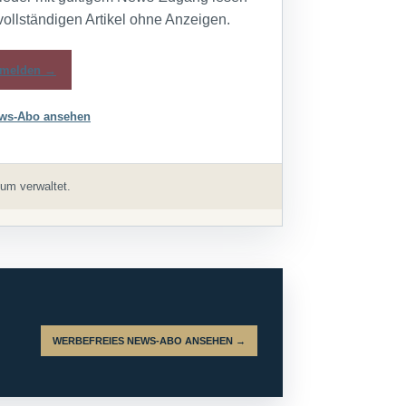
vollständigen Artikel ohne Anzeigen.
melden →
ws-Abo ansehen
um verwaltet.
WERBEFREIES NEWS-ABO ANSEHEN →