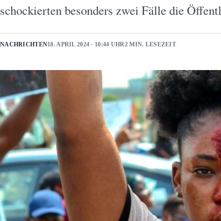
schockierten besonders zwei Fälle die Öffent
NACHRICHTEN
18. APRIL 2024 · 10:44 UHR
2 MIN. LESEZEIT