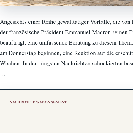
Angesichts einer Reihe gewalttätiger Vorfälle, die von
der französische Präsident Emmanuel Macron seinen Pr
beauftragt, eine umfassende Beratung zu diesem Thema z
am Donnerstag beginnen, eine Reaktion auf die erschüt
Wochen. In den jüngsten Nachrichten schockierten beso
…
NACHRICHTEN-ABONNEMENT