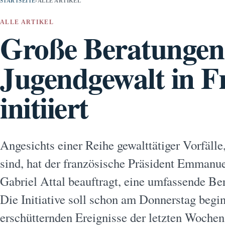
STARTSEITE
›
ALLE ARTIKEL
ALLE ARTIKEL
Große Beratungen
Jugendgewalt in F
initiiert
Angesichts einer Reihe gewalttätiger Vorfäll
sind, hat der französische Präsident Emmanu
Gabriel Attal beauftragt, eine umfassende Be
Die Initiative soll schon am Donnerstag begin
erschütternden Ereignisse der letzten Wochen