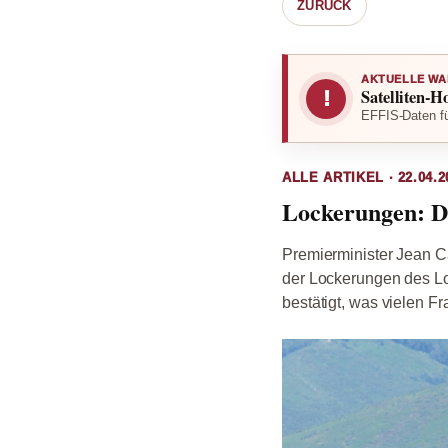
ZURÜCK
AKTUELLE WA
Satelliten-H
!
EFFIS-Daten fü
ALLE ARTIKEL · 22.04.2
Lockerungen: D
Premierminister Jean Ca
der Lockerungen des Lo
bestätigt, was vielen F