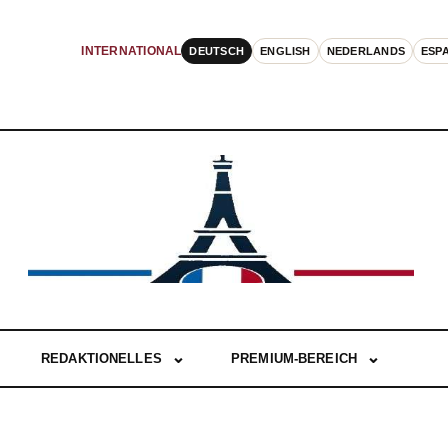
DEUTSCH
ENGLISH
NEDERLANDS
ESP
INTERNATIONAL
REDAKTIONELLES
PREMIUM-BEREICH