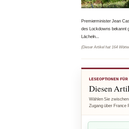
Premierminister Jean Cas
des Lockdowns bekannt ge
Lächeln...
(Dieser Artikel hat 164 Wört
LESEOPTIONEN FÜR
Diesen Artik
Wählen Sie zwischen
Zugang über France 