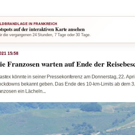
LDBRANDLAGE IN FRANKREICH
otspots auf der interaktiven Karte ansehen
r die vergangenen 24 Stunden, 7 Tage oder 30 Tage.
021 15:58
ie Franzosen warten auf Ende der Reisebe
stex könnte in seiner Pressekonferenz am Donnerstag, 22. April
ckdowns bekannt geben. Das Ende des 10-km-Limits ab dem 3. M
ranzosen ein Lächeln...