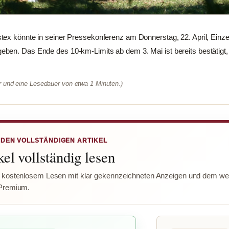
tex könnte in seiner Pressekonferenz am Donnerstag, 22. April, Einz
ben. Das Ende des 10-km-Limits ab dem 3. Mai ist bereits bestätigt,
er und eine Lesedauer von etwa 1 Minuten.)
 DEN VOLLSTÄNDIGEN ARTIKEL
el vollständig lesen
 kostenlosem Lesen mit klar gekennzeichneten Anzeigen und dem wer
Premium.