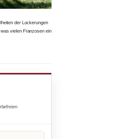
elheiten der Lockerungen
 was vielen Franzosen ein
befreien