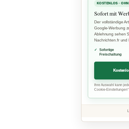
KOSTENLOS · OHN
Sofort mit Wer
Der vollständige Art
Google-Werbung zu
Ablehnung sehen Si
Nachrichten.fr und
Sofortige
Freischaltung
Kostenlo
Ihre Auswahl kann jed
Cookie-Einstellungen
L