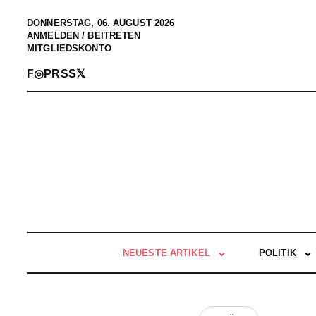
DONNERSTAG, 06. AUGUST 2026
ANMELDEN / BEITRETEN
MITGLIEDSKONTO
F
◎
P
RSS
𝕏
NEUESTE ARTIKEL
POLITIK