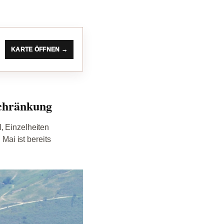
KARTE ÖFFNEN →
schränkung
, Einzelheiten
ai ist bereits