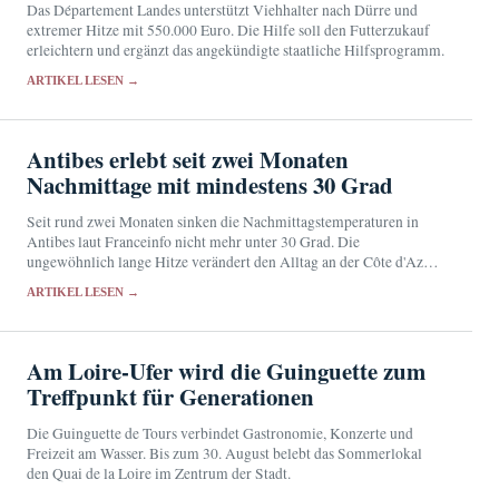
Das Département Landes unterstützt Viehhalter nach Dürre und
extremer Hitze mit 550.000 Euro. Die Hilfe soll den Futterzukauf
erleichtern und ergänzt das angekündigte staatliche Hilfsprogramm.
ARTIKEL LESEN →
Antibes erlebt seit zwei Monaten
Nachmittage mit mindestens 30 Grad
Seit rund zwei Monaten sinken die Nachmittagstemperaturen in
Antibes laut Franceinfo nicht mehr unter 30 Grad. Die
ungewöhnlich lange Hitze verändert den Alltag an der Côte d'Azur
und erhöht die gesundheitliche Belastung.
ARTIKEL LESEN →
Am Loire-Ufer wird die Guinguette zum
Treffpunkt für Generationen
Die Guinguette de Tours verbindet Gastronomie, Konzerte und
Freizeit am Wasser. Bis zum 30. August belebt das Sommerlokal
den Quai de la Loire im Zentrum der Stadt.