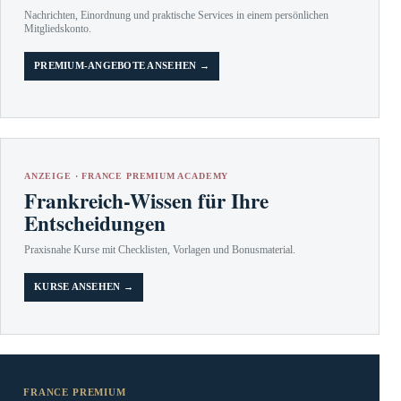
Nachrichten, Einordnung und praktische Services in einem persönlichen
Mitgliedskonto.
PREMIUM-ANGEBOTE ANSEHEN →
ANZEIGE · FRANCE PREMIUM ACADEMY
Frankreich-Wissen für Ihre
Entscheidungen
Praxisnahe Kurse mit Checklisten, Vorlagen und Bonusmaterial.
KURSE ANSEHEN →
FRANCE PREMIUM