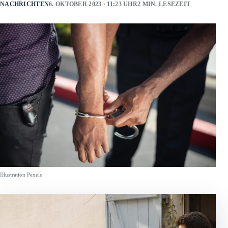
NACHRICHTEN
6. OKTOBER 2023 · 11:23 UHR
2 MIN. LESEZEIT
Illustration Pexels