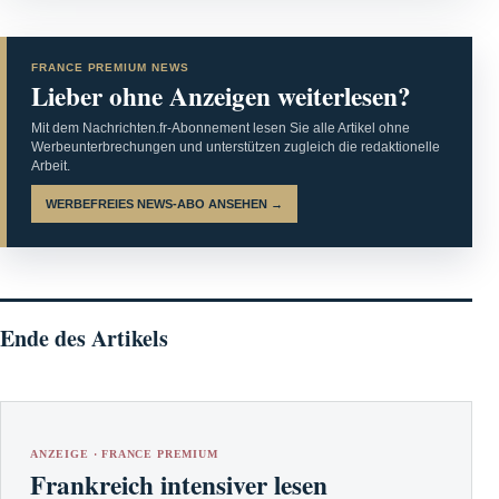
FRANCE PREMIUM NEWS
Lieber ohne Anzeigen weiterlesen?
Mit dem Nachrichten.fr-Abonnement lesen Sie alle Artikel ohne
Werbeunterbrechungen und unterstützen zugleich die redaktionelle
Arbeit.
WERBEFREIES NEWS-ABO ANSEHEN →
Ende des Artikels
ANZEIGE · FRANCE PREMIUM
Frankreich intensiver lesen