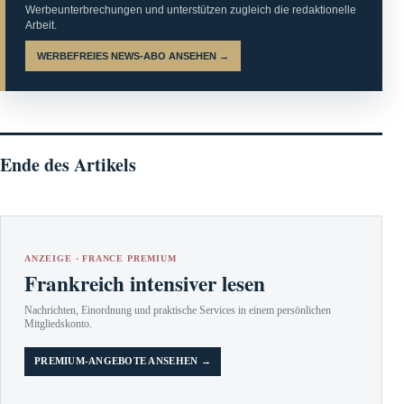
Werbeunterbrechungen und unterstützen zugleich die redaktionelle
Arbeit.
WERBEFREIES NEWS-ABO ANSEHEN →
Ende des Artikels
ANZEIGE · FRANCE PREMIUM
Frankreich intensiver lesen
Nachrichten, Einordnung und praktische Services in einem persönlichen
Mitgliedskonto.
PREMIUM-ANGEBOTE ANSEHEN →