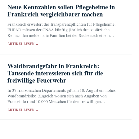
Neue Kennzahlen sollen Pflegeheime in
Frankreich vergleichbarer machen
Frankreich erweitert die Transparenzpflichten für Pflegeheime.
EHPAD müssen der CNSA künftig jährlich drei zusätzliche
Kennzahlen melden, die Familien bei der Suche nach einem
geeigneten Heimplatz helfen sollen.
ARTIKEL LESEN →
Waldbrandgefahr in Frankreich:
Tausende interessieren sich für die
freiwillige Feuerwehr
In 37 französischen Départements gilt am 10. August ein hohes
Waldbrandrisiko. Zugleich wollen sich nach Angaben von
Franceinfo rund 10.000 Menschen für den freiwilligen
Feuerwehrdienst bewerben.
ARTIKEL LESEN →