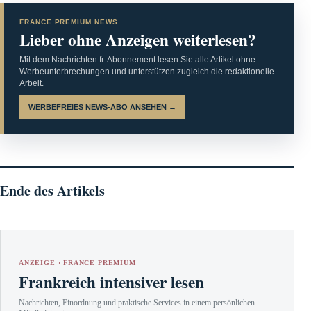
FRANCE PREMIUM NEWS
Lieber ohne Anzeigen weiterlesen?
Mit dem Nachrichten.fr-Abonnement lesen Sie alle Artikel ohne
Werbeunterbrechungen und unterstützen zugleich die redaktionelle
Arbeit.
WERBEFREIES NEWS-ABO ANSEHEN →
Ende des Artikels
ANZEIGE · FRANCE PREMIUM
Frankreich intensiver lesen
Nachrichten, Einordnung und praktische Services in einem persönlichen