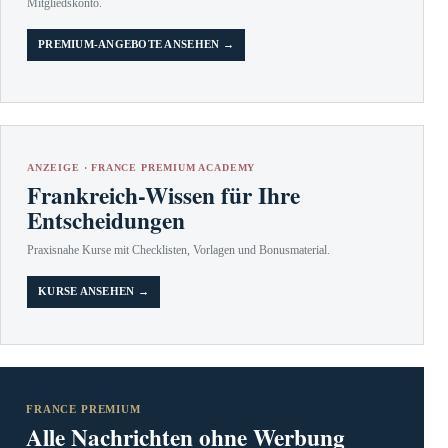
Mitgliedskonto.
PREMIUM-ANGEBOTE ANSEHEN →
ANZEIGE · FRANCE PREMIUM ACADEMY
Frankreich-Wissen für Ihre
Entscheidungen
Praxisnahe Kurse mit Checklisten, Vorlagen und Bonusmaterial.
KURSE ANSEHEN →
FRANCE PREMIUM
Alle Nachrichten ohne Werbung