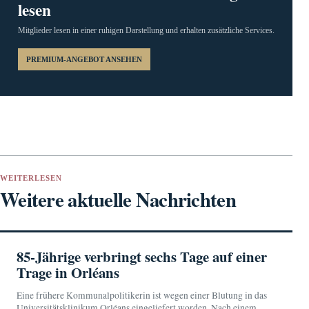
lesen
Mitglieder lesen in einer ruhigen Darstellung und erhalten zusätzliche Services.
PREMIUM-ANGEBOT ANSEHEN
WEITERLESEN
Weitere aktuelle Nachrichten
85-Jährige verbringt sechs Tage auf einer
Trage in Orléans
Eine frühere Kommunalpolitikerin ist wegen einer Blutung in das
Universitätsklinikum Orléans eingeliefert worden. Nach einem