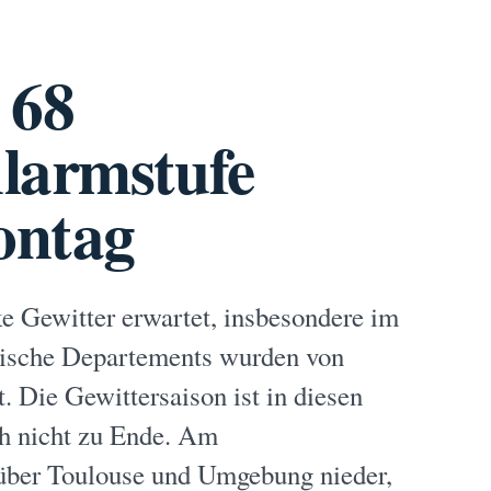
 68
larmstufe
ontag
ke Gewitter erwartet, insbesondere im
sische Departements wurden von
. Die Gewittersaison ist in diesen
ch nicht zu Ende. Am
 über Toulouse und Umgebung nieder,