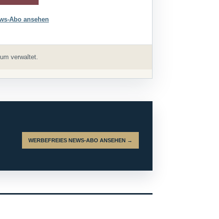
ws-Abo ansehen
um verwaltet.
WERBEFREIES NEWS-ABO ANSEHEN →