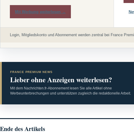
Mit Werbung weiterlesen →
Ne
Login, Mitgliedskonto und Abonnement werden zentral bei France Premi
FRANCE PREMIUM NEWS
Lieber ohne Anzeigen weiterlesen?
Mit dem Nachrichten.fr-Abonnement lesen Sie alle Artikel ohne
Werbeunterbrechungen und unterstützen zugleich die redaktionelle Arbeit.
Ende des Artikels