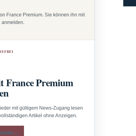
von France Premium. Sie können ihn mit
g anmelden.
BEFREI
t France Premium
sen
lieder mit gültigem News-Zugang lesen
vollständigen Artikel ohne Anzeigen.
melden →