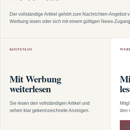
Der vollständige Artikel gehört zum Nachrichten-Angebot 
Werbung lesen oder sich mit einem gültigen News-Zugan
KOSTENLOS
WER
Mit Werbung
Mi
weiterlesen
le
Sie lesen den vollständigen Artikel und
Mitg
sehen klar gekennzeichnete Anzeigen.
den 
An