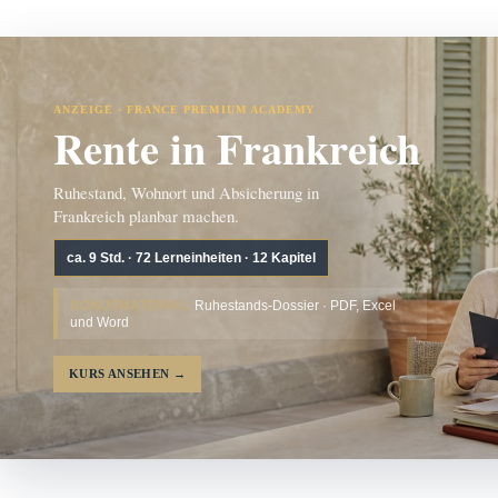
ANZEIGE · FRANCE PREMIUM ACADEMY
Rente in Frankreich
Ruhestand, Wohnort und Absicherung in
Frankreich planbar machen.
ca. 9 Std. · 72 Lerneinheiten · 12 Kapitel
BONUSMATERIAL:
Ruhestands-Dossier · PDF, Excel
und Word
KURS ANSEHEN
→