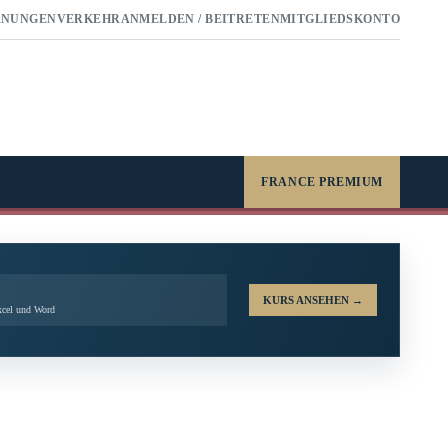
RNUNGEN
VERKEHR
ANMELDEN / BEITRETEN
MITGLIEDSKONTO
FRANCE PREMIUM
KURS ANSEHEN
→
xcel und Word