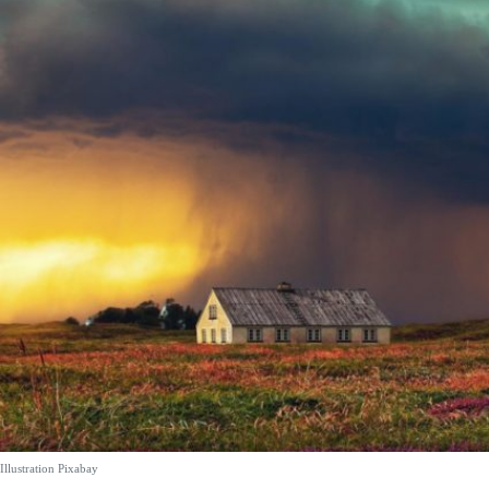
Illustration Pixabay