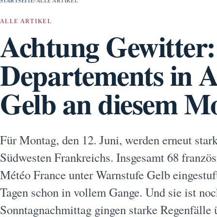
STARTSEITE
›
ALLE ARTIKEL
ALLE ARTIKEL
Achtung Gewitter:
Departements in A
Gelb an diesem M
Für Montag, den 12. Juni, werden erneut star
Südwesten Frankreichs. Insgesamt 68 franzö
Météo France unter Warnstufe Gelb eingestuft
Tagen schon in vollem Gange. Und sie ist no
Sonntagnachmittag gingen starke Regenfälle