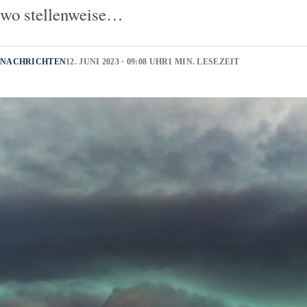
wo stellenweise…
NACHRICHTEN
12. JUNI 2023 · 09:08 UHR
1 MIN. LESEZEIT