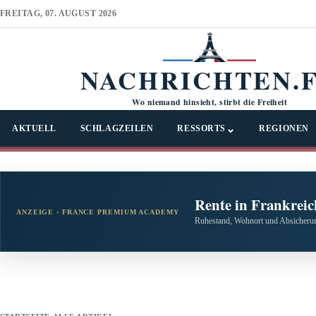
FREITAG, 07. AUGUST 2026
NACHRICHTEN.
Wo niemand hinsieht, stirbt die Freiheit
⌄
AKTUELL
SCHLAGZEILEN
RESSORTS
REGIONEN
Rente in Frankreic
ANZEIGE · FRANCE PREMIUM ACADEMY
Ruhestand, Wohnort und Absicherun