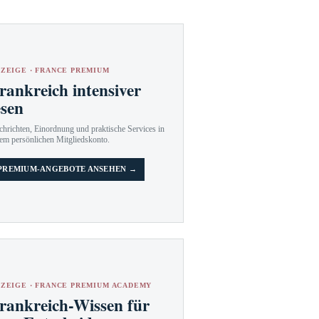
ZEIGE · FRANCE PREMIUM
rankreich intensiver
esen
hrichten, Einordnung und praktische Services in
em persönlichen Mitgliedskonto.
PREMIUM-ANGEBOTE ANSEHEN →
ZEIGE · FRANCE PREMIUM ACADEMY
rankreich-Wissen für