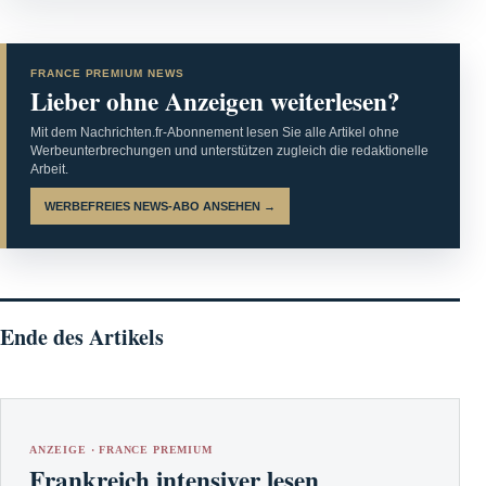
FRANCE PREMIUM NEWS
Lieber ohne Anzeigen weiterlesen?
Mit dem Nachrichten.fr-Abonnement lesen Sie alle Artikel ohne
Werbeunterbrechungen und unterstützen zugleich die redaktionelle
Arbeit.
WERBEFREIES NEWS-ABO ANSEHEN →
Ende des Artikels
ANZEIGE · FRANCE PREMIUM
Frankreich intensiver lesen