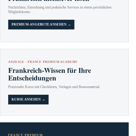
Nachrichten, Einordnung und praktische Services in einem persönlichen
Mitgliedskonto.
PREMIUM-ANGEBOTE ANSEHEN →
ANZEIGE · FRANCE PREMIUM ACADEMY
Frankreich-Wissen für Ihre
Entscheidungen
Praxisnahe Kurse mit Checklisten, Vorlagen und Bonusmaterial.
KURSE ANSEHEN →
FRANCE PREMIUM