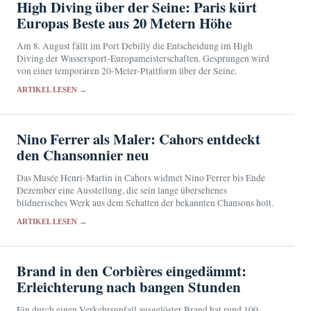
High Diving über der Seine: Paris kürt
Europas Beste aus 20 Metern Höhe
Am 8. August fällt im Port Debilly die Entscheidung im High
Diving der Wassersport-Europameisterschaften. Gesprungen wird
von einer temporären 20-Meter-Plattform über der Seine.
ARTIKEL LESEN →
Nino Ferrer als Maler: Cahors entdeckt
den Chansonnier neu
Das Musée Henri-Martin in Cahors widmet Nino Ferrer bis Ende
Dezember eine Ausstellung, die sein lange übersehenes
bildnerisches Werk aus dem Schatten der bekannten Chansons holt.
ARTIKEL LESEN →
Brand in den Corbières eingedämmt:
Erleichterung nach bangen Stunden
Ein durch einen Verkehrsunfall ausgelöster Brand hat rund 100