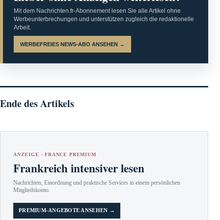
Mit dem Nachrichten.fr-Abonnement lesen Sie alle Artikel ohne
Werbeunterbrechungen und unterstützen zugleich die redaktionelle
Arbeit.
WERBEFREIES NEWS-ABO ANSEHEN →
Ende des Artikels
ANZEIGE · FRANCE PREMIUM
Frankreich intensiver lesen
Nachrichten, Einordnung und praktische Services in einem persönlichen
Mitgliedskonto.
PREMIUM-ANGEBOTE ANSEHEN →