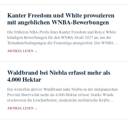
Kanter Freedom und White provozieren
mit angeblichen WNBA-Bewerbungen
Die früheren NBA-Profis Enes Kanter Freedom und Royce White
kündigen Bewerbungen für den WNBA-Draft 2027 an, um die
Teilnahmebedingungen der Frauenliga anzugreifen. Die WNBA hat
weder ihre Zulassung noch Details zum Auswahlverfahren bestätigt.
ARTIKEL LESEN →
Waldbrand bei Niebla erfasst mehr als
4.000 Hektar
Ein weiterhin aktiver Waldbrand nahe Niebla in der südspanischen
Provinz Huelva hat mehr als 4.000 Hektar erfasst. Starke Winde
erschweren die Löscharbeiten; zusätzliche militärische Kräfte
wurden angefordert.
ARTIKEL LESEN →