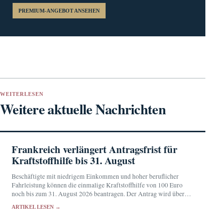
PREMIUM-ANGEBOT ANSEHEN
WEITERLESEN
Weitere aktuelle Nachrichten
Frankreich verlängert Antragsfrist für
Kraftstoffhilfe bis 31. August
Beschäftigte mit niedrigem Einkommen und hoher beruflicher
Fahrleistung können die einmalige Kraftstoffhilfe von 100 Euro
noch bis zum 31. August 2026 beantragen. Der Antrag wird über
das persönliche Konto bei impots.gouv.fr gestellt.
ARTIKEL LESEN →