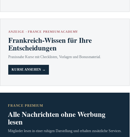
ANZEIGE · FRANCE PREMIUM ACADEMY
Frankreich-Wissen für Ihre
Entscheidungen
Praxisnahe Kurse mit Checklisten, Vorlagen und Bonusmaterial.
KURSE ANSEHEN →
FRANCE PREMIUM
Alle Nachrichten ohne Werbung
lesen
Mitglieder lesen in einer ruhigen Darstellung und erhalten zusätzliche Services.