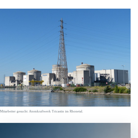
Mitarbeiter gesucht: Atomkraftwerk Tricastin im Rhonetal.