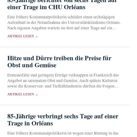
einer Trage im CHU Orléans
Eine frühere Kommunalpolitikerin schildert einen sechstägigen
Aufenthalt in der Notaufnahme des Universitätsklinikums Orléans.
Nach eigenen Angaben wartete sie dort auf einer Trage auf ein
Stationsbett und verließ die Klinik schließlich gegen ärztlichen Rat.
ARTIKEL LESEN →
Hitze und Dürre treiben die Preise für
Obst und Gemüse
Ernteausfälle und geringere Erträge verknappen in Frankreich das
Angebot an saisonalem Obst und Gemüse. Auch spätere Kulturen
sowie die Konserven- und Tiefkühlindustrie dürften die Folgen
spüren.
ARTIKEL LESEN →
85-Jährige verbringt sechs Tage auf einer
Trage in Orléans
Eine frühere Kommunalpolitikerin ist wegen einer Blutung in das