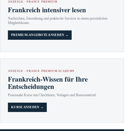
ANZEIGE · FRANCE PREMIUM
Frankreich intensiver lesen
Nachrichten, Einordnung und praktische Services in einem persönlichen
Mitgliedskonto.
PREMIUM-ANGEBOTE ANSEHEN →
ANZEIGE · FRANCE PREMIUM ACADEMY
Frankreich-Wissen für Ihre
Entscheidungen
Praxisnahe Kurse mit Checklisten, Vorlagen und Bonusmaterial.
KURSE ANSEHEN →