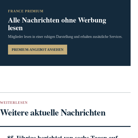
FRANCE PREMIUM
Alle Nachrichten ohne Werbung
lesen
Mitglieder lesen in einer ruhigen Darstellung und erhalten zusätzliche Services.
PREMIUM-ANGEBOT ANSEHEN
WEITERLESEN
Weitere aktuelle Nachrichten
85-Jährige berichtet von sechs Tagen auf